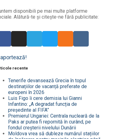
untem disponibili pe mai multe platforme
ciale. Alătură-te și citește-ne fără publicitate:
aportează!
ticole recente
Tenerife devansează Grecia în topul
destinațiilor de vacanță preferate de
europeni în 2026
Luis Figo îi cere demisia lui Gianni
Infantino: „A degradat funcția de
președinte al FIFA”
Premierul Ungariei: Centrala nucleară de la
Paks ar putea fi repornită în curând, pe
fondul creșterii nivelului Dunării
Moldova vrea să dubleze numărul stațiilor