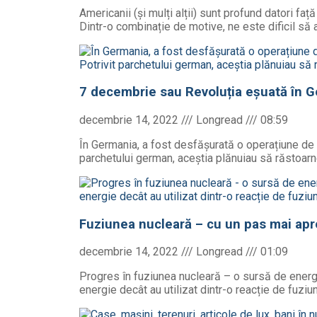
Americanii (și mulți alții) sunt profund datori faț
Dintr-o combinație de motive, ne este dificil să
7 decembrie sau Revoluția eșuată în 
decembrie 14, 2022
08:59
În Germania, a fost desfășurată o operațiune de 
parchetului german, aceștia plănuiau să răstoarne
Fuziunea nucleară – cu un pas mai apr
decembrie 14, 2022
01:09
Progres în fuziunea nucleară – o sursă de energie
energie decât au utilizat dintr-o reacție de fuzi