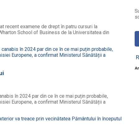
S
so
t recent examene de drept în patru cursuri la
 Wharton School of Business de la Universitatea din
R
Ar
ui
nabis în 2024 par din ce în ce mai puțin probabile,
siei Europene, a confirmat Ministerul Sănătății a