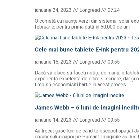
ianuarie 24, 2023
07:24
O cometă cu nuanțe verzi din sistemul solar exter
februarie, pentru prima dată în 50.000 de ani.
Cele mai bune tablete E-Ink pentru 20
ianuarie 15, 2023
09:55
Dacă vă place să faceți notițe de mână, o tabletă
experiență excelentă de citire și scriere, dar și 
timp să economisiți hârtie în acest proces.
James Webb – 6 luni de imagini inedit
ianuarie 14, 2023
09:55
Au trecut șase luni de când telescopul spațial 
cosmosului înapoi pe Pământ. Imaginile au dus l