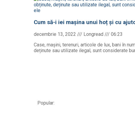
Cum să-i iei mașina unui hoț și cu ajuto
decembrie 13, 2022
06:23
Case, mașini, terenuri, articole de lux, bani în nu
deținute sau utilizate ilegal, sunt considerate bun
Popular: