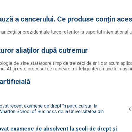
auză a cancerului. Ce produse conțin aces
uror aliaților după cutremur
artificială
ovat examene de absolvent la școli de drept și