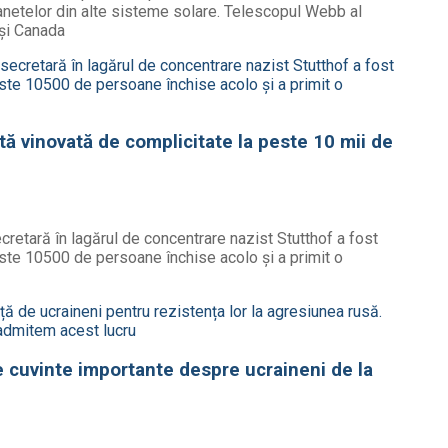
lanetelor din alte sisteme solare. Telescopul Webb al
 și Canada
ită vinovată de complicitate la peste 10 mii de
cretară în lagărul de concentrare nazist Stutthof a fost
ste 10500 de persoane închise acolo și a primit o
e cuvinte importante despre ucraineni de la