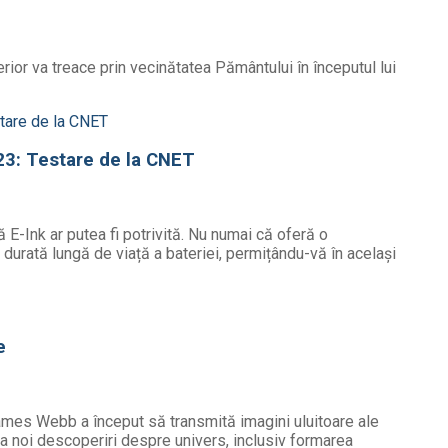
ior va treace prin vecinătatea Pământului în începutul lui
23: Testare de la CNET
 E-Ink ar putea fi potrivită. Nu numai că oferă o
o durată lungă de viață a bateriei, permițându-vă în același
e
James Webb a început să transmită imagini uluitoare ale
a noi descoperiri despre univers, inclusiv formarea