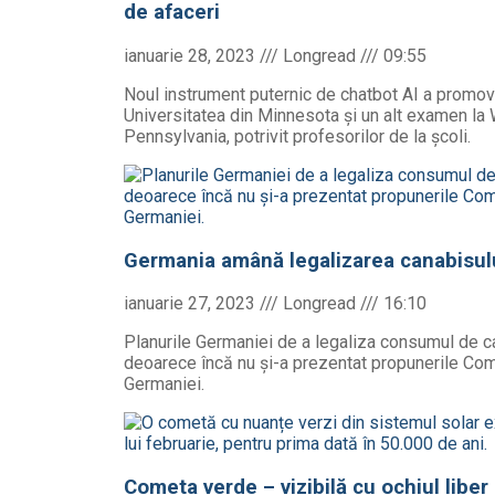
de afaceri
ianuarie 28, 2023
09:55
Noul instrument puternic de chatbot AI a promova
Universitatea din Minnesota și un alt examen la
Pennsylvania, potrivit profesorilor de la școli.
Germania amână legalizarea canabisul
ianuarie 27, 2023
16:10
Planurile Germaniei de a legaliza consumul de ca
deoarece încă nu și-a prezentat propunerile Comi
Germaniei.
Cometa verde – vizibilă cu ochiul liber