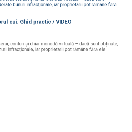
rul cui. Ghid practic / VIDEO
merar, conturi și chiar monedă virtuală – dacă sunt obținute,
uri infracționale, iar proprietarii pot rămâne fără ele