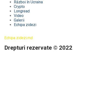
Război în Ucraina
Crypto
Longread
Video
Galerii
Echipa zidezi
Echipa zidezi.md
Drepturi rezervate © 2022