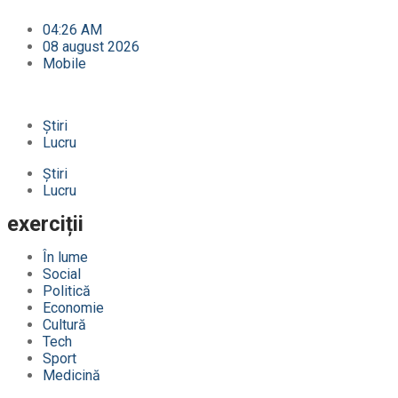
04:26 AM
08 august 2026
Mobile
Știri
Lucru
Știri
Lucru
exerciții
În lume
Social
Politică
Economie
Cultură
Tech
Sport
Medicină