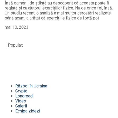
Însă oamenii de știință au descoperit că aceasta poate fi
reglată și cu ajutorul exercițiilor fizice. Nu de orice fel, însă.
Un studiu recent, o analiză a mai multor cercetări realizate
până acum, a arătat că exercițiile fizice de forță pot
mai 10, 2023
Popular:
Război în Ucraina
Crypto
Longread
Video
Galerii
Echipa zidezi