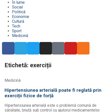
În lume
Social
Politică
Economie
Cultură
Tech
Sport
Medicină
Etichetă: exerciții
Medicină
Hipertensiunea arterială poate fi reglată prin
exerciții fizice de forță
Hipertensiunea arterială este o problemă comună de
sănătate, ținută sub control cu ajutorul medicamentelor.