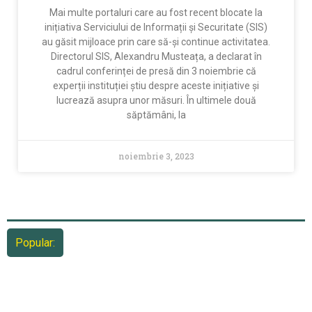
Mai multe portaluri care au fost recent blocate la
inițiativa Serviciului de Informații și Securitate (SIS)
au găsit mijloace prin care să-și continue activitatea.
Directorul SIS, Alexandru Musteața, a declarat în
cadrul conferinței de presă din 3 noiembrie că
experții instituției știu despre aceste inițiative și
lucrează asupra unor măsuri. În ultimele două
săptămâni, la
noiembrie 3, 2023
Popular: