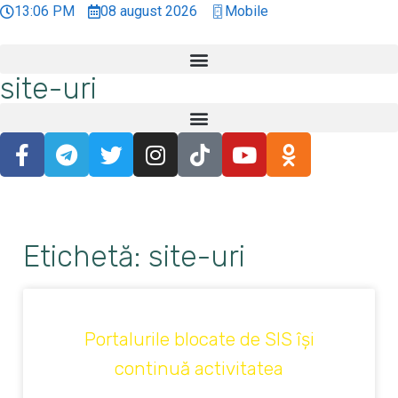
13:06 PM
08 august 2026
Mobile
site-uri
Etichetă: site-uri
SOCIAL
Portalurile blocate de SIS își
continuă activitatea