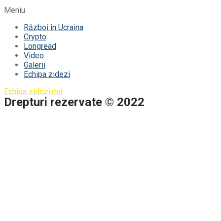
Meniu
Război în Ucraina
Crypto
Longread
Video
Galerii
Echipa zidezi
Echipa zidezi.md
Drepturi rezervate © 2022