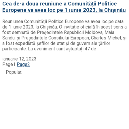
Cea de-a doua reuniune a Comunității Politice
Europene va avea loc pe 1 iunie 2023, la Chișinău
Reuniunea Comunității Politice Europene va avea loc pe data
de 1 iunie 2023, la Chișinău. O invitație oficială în acest sens a
fost semnată de Președintele Republicii Moldova, Maia
Sandu, și Președintele Consiliului European, Charles Michel, și
a fost expediată șefilor de stat și de guvern ale țărilor
participante. La eveniment sunt așteptați 47 de
ianuarie 12, 2023
Page
1
Page
2
Popular: