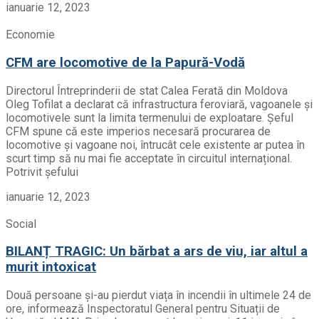
ianuarie 12, 2023
Economie
CFM are locomotive de la Papură-Vodă
Directorul Întreprinderii de stat Calea Ferată din Moldova
Oleg Tofilat a declarat că infrastructura feroviară, vagoanele și
locomotivele sunt la limita termenului de exploatare. Șeful
CFM spune că este imperios necesară procurarea de
locomotive și vagoane noi, întrucât cele existente ar putea în
scurt timp să nu mai fie acceptate în circuitul internațional.
Potrivit șefului
ianuarie 12, 2023
Social
BILANȚ TRAGIC: Un bărbat a ars de viu, iar altul a
murit intoxicat
Două persoane și-au pierdut viața în incendii în ultimele 24 de
ore, informează Inspectoratul General pentru Situații de