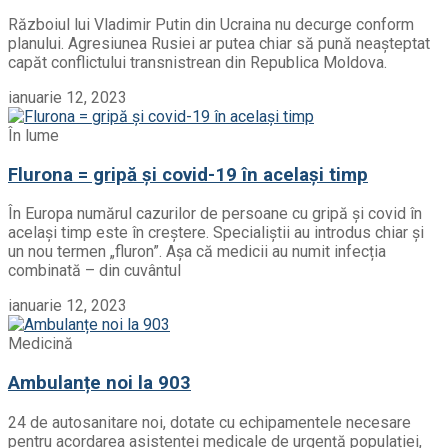
Războiul lui Vladimir Putin din Ucraina nu decurge conform
planului. Agresiunea Rusiei ar putea chiar să pună neașteptat
capăt conflictului transnistrean din Republica Moldova.
ianuarie 12, 2023
În lume
Flurona = gripă și covid-19 în același timp
În Europa numărul cazurilor de persoane cu gripă și covid în
același timp este în creștere. Specialiștii au introdus chiar și
un nou termen „fluron”. Așa că medicii au numit infecția
combinată – din cuvântul
ianuarie 12, 2023
Medicină
Ambulanțe noi la 903
24 de autosanitare noi, dotate cu echipamentele necesare
pentru acordarea asistenței medicale de urgență populației,