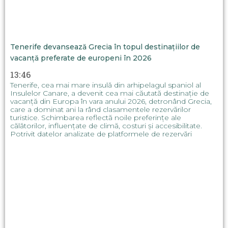
Tenerife devansează Grecia în topul destinațiilor de
vacanță preferate de europeni în 2026
13:46
Tenerife, cea mai mare insulă din arhipelagul spaniol al
Insulelor Canare, a devenit cea mai căutată destinație de
vacanță din Europa în vara anului 2026, detronând Grecia,
care a dominat ani la rând clasamentele rezervărilor
turistice. Schimbarea reflectă noile preferințe ale
călătorilor, influențate de climă, costuri și accesibilitate.
Potrivit datelor analizate de platformele de rezervări