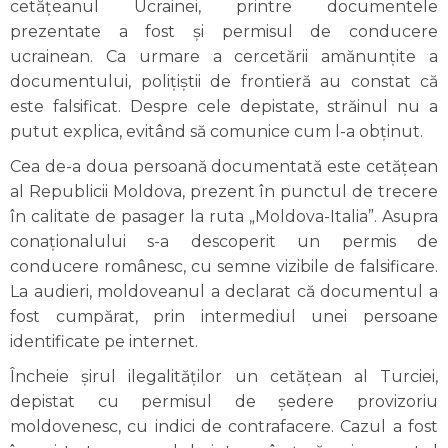
cetățeanul Ucrainei, printre documentele
prezentate a fost și permisul de conducere
ucrainean. Ca urmare a cercetării amănunțite a
documentului, polițiștii de frontieră au constat că
este falsificat. Despre cele depistate, străinul nu a
putut explica, evitând să comunice cum l-a obținut.
Cea de-a doua persoană documentată este cetățean
al Republicii Moldova, prezent în punctul de trecere
în calitate de pasager la ruta „Moldova-Italia”. Asupra
conaționalului s-a descoperit un permis de
conducere românesc, cu semne vizibile de falsificare.
La audieri, moldoveanul a declarat că documentul a
fost cumpărat, prin intermediul unei persoane
identificate pe internet.
Încheie șirul ilegalităților un cetățean al Turciei,
depistat cu permisul de ședere provizoriu
moldovenesc, cu indici de contrafacere. Cazul a fost