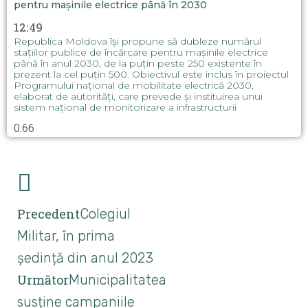
pentru mașinile electrice până în 2030
12:49
Republica Moldova își propune să dubleze numărul
stațiilor publice de încărcare pentru mașinile electrice
până în anul 2030, de la puțin peste 250 existente în
prezent la cel puțin 500. Obiectivul este inclus în proiectul
Programului național de mobilitate electrică 2030,
elaborat de autorități, care prevede și instituirea unui
sistem național de monitorizare a infrastructurii
Precedent
Colegiul
Militar, în prima
ședință din anul 2023
Următor
Municipalitatea
susține campaniile