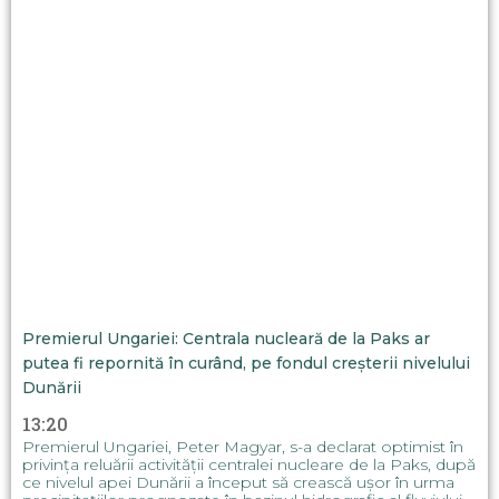
Premierul Ungariei: Centrala nucleară de la Paks ar
putea fi repornită în curând, pe fondul creșterii nivelului
Dunării
13:20
Premierul Ungariei, Peter Magyar, s-a declarat optimist în
privința reluării activității centralei nucleare de la Paks, după
ce nivelul apei Dunării a început să crească ușor în urma