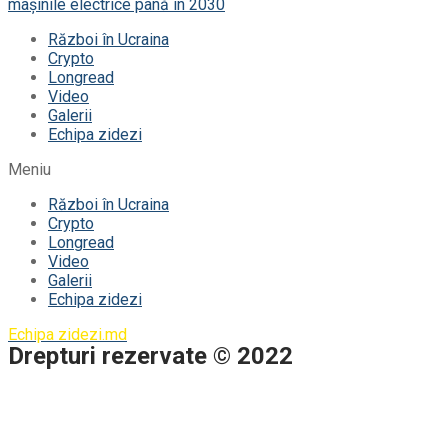
mașinile electrice până în 2030
Război în Ucraina
Crypto
Longread
Video
Galerii
Echipa zidezi
Meniu
Război în Ucraina
Crypto
Longread
Video
Galerii
Echipa zidezi
Echipa zidezi.md
Drepturi rezervate © 2022