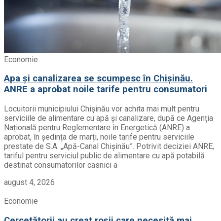
Economie
Apa și canalizarea se scumpesc în Chișinău.
ANRE a aprobat noile tarife pentru consumatori
Locuitorii municipiului Chișinău vor achita mai mult pentru
serviciile de alimentare cu apă și canalizare, după ce Agenția
Națională pentru Reglementare în Energetică (ANRE) a
aprobat, în ședința de marți, noile tarife pentru serviciile
prestate de S.A. „Apă-Canal Chișinău”. Potrivit deciziei ANRE,
tariful pentru serviciul public de alimentare cu apă potabilă
destinat consumatorilor casnici a
august 4, 2026
Economie
Cercetătorii au creat roșii care necesită mai