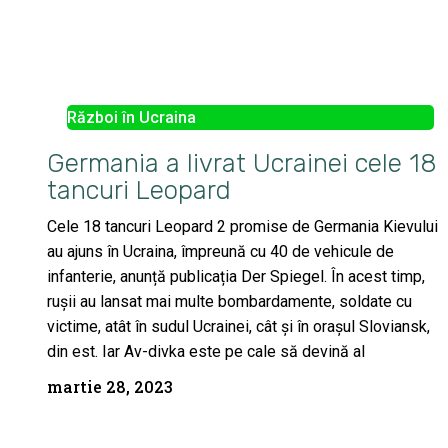
Război în Ucraina
Germania a livrat Ucrainei cele 18
tancuri Leopard
Cele 18 tancuri Leopard 2 promise de Germania Kievului
au ajuns în Ucraina, împreună cu 40 de vehicule de
infanterie, anunță publicația Der Spiegel. În acest timp,
rușii au lansat mai multe bombardamente, soldate cu
victime, atât în sudul Ucrainei, cât și în orașul Sloviansk,
din est. Iar Av-divka este pe cale să devină al
martie 28, 2023