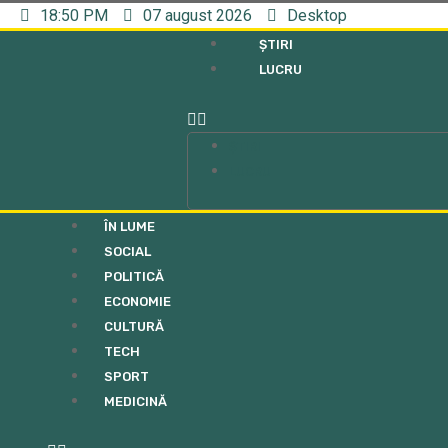
18:50 PM
07 august 2026
Desktop
ȘTIRI
LUCRU
ȘTIRI
LUCRU
ÎN LUME
SOCIAL
POLITICĂ
ECONOMIE
CULTURĂ
TECH
SPORT
MEDICINĂ