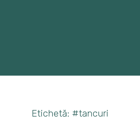
Etichetă: #tancuri