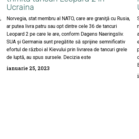
Ucraina
,
Norvegia, stat membru al NATO, care are graniţă cu Rusia,
ar putea livra patru sau opt dintre cele 36 de tancuri
Leopard 2 pe care le are, conform Dagens Naeringsliv.
SUA şi Germania sunt pregătite să sprijine semnificativ
efortul de război al Kievului prin livrarea de tancuri grele
de luptă, au spus sursele. Decizia este
ianuarie 25, 2023