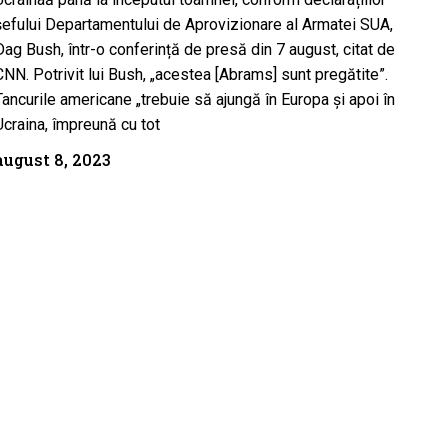
șefului Departamentului de Aprovizionare al Armatei SUA,
Dag Bush, într-o conferință de presă din 7 august, citat de
CNN. Potrivit lui Bush, „acestea [Abrams] sunt pregătite”.
Tancurile americane „trebuie să ajungă în Europa și apoi în
Ucraina, împreună cu tot
august 8, 2023