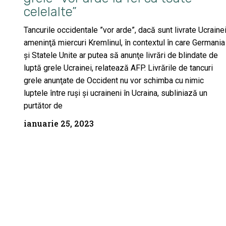
celelalte”
Tancurile occidentale ”vor arde”, dacă sunt livrate Ucrainei
ameninţă miercuri Kremlinul, în contextul în care Germania
şi Statele Unite ar putea să anunţe livrări de blindate de
luptă grele Ucrainei, relatează AFP. Livrările de tancuri
grele anunţate de Occident nu vor schimba cu nimic
luptele între ruşi şi ucraineni în Ucraina, subliniază un
purtător de
ianuarie 25, 2023