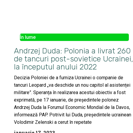
În lume
Andrzej Duda: Polonia a livrat 260
de tancuri post-sovietice Ucrainei,
la începutul anului 2022
Decizia Poloniei de a furniza Ucrainei o companie de
tancuri Leopard „va deschide un nou capitol al asistenței
militare”. Speranța în realizarea acestui obiectiv a fost
exprimată, pe 17 ianuarie, de președintele polonez
Andrzej Duda la Forumul Economic Mondial de la Davos,
informează PAP. Potrivit lui Duda, președintele ucrainean
Volodimir Zelenski a cerut în repetate
ianuarie 17, 2023