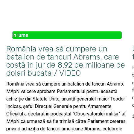
În lume
România vrea să cumpere un
batalion de tancuri Abrams, care
costă în jur de 8,92 de milioane de
dolari bucata / VIDEO
România vrea să cumpere un batalion de tancuri Abrams.
MApN va cere aprobare Parlamentului pentru această
achiziție din Statele Unite, anunță generalul-maior Teodor
Incicaș, șeful Direcției Generale pentru Armamente.
Oficialul a declarat în podcastul ”Observatorului militar” al
MApN că urmează să fie trimisă către Parlament cererea
privind achiziția de tancuri americane Abrams, celebrele