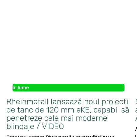
În lume
Rheinmetall lansează noul proiectil
de tanc de 120 mm eKE, capabil să
penetreze cele mai moderne
blindaje / VIDEO