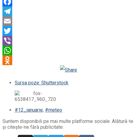
Facebook
Telegram
Email
Twitter
Viber
WhatsApp
Odnoklassniki
Sursa poze: Shutterstock
#12_ianuarie
,
#meteo
Suntem disponibili pe mai multe platforme sociale. Alătură-te
și citește-ne fără publicitate: