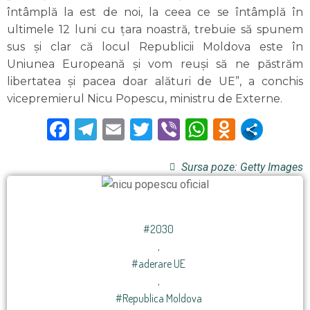
întâmplă la est de noi, la ceea ce se întâmplă în
ultimele 12 luni cu țara noastră, trebuie să spunem
sus și clar că locul Republicii Moldova este în
Uniunea Europeană și vom reuși să ne păstrăm
libertatea și pacea doar alături de UE”, a conchis
vicepremierul Nicu Popescu, ministru de Externe.
Facebook
Telegram
Email
Twitter
Viber
WhatsAp
Odnokl
Sursa poze: Getty Images
#2030
,
#aderare UE
,
#Republica Moldova