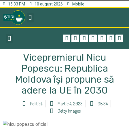
15:33 PM
10 august 2026
Mobile
Vicepremierul Nicu
Popescu: Republica
Moldova își propune să
adere la UE în 2030
Politică
Martie 4, 2023
05:34
Getty Images