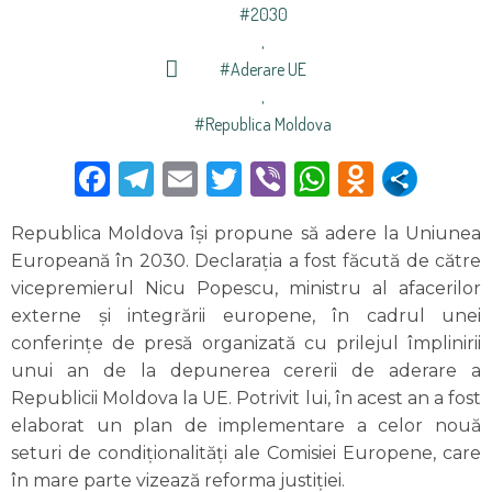
#2030
,
#aderare UE
,
#Republica Moldova
Facebook
Telegram
Email
Twitter
Viber
WhatsAp
Odnokl
Republica Moldova își propune să adere la Uniunea
Europeană în 2030. Declarația a fost făcută de către
vicepremierul Nicu Popescu, ministru al afacerilor
externe și integrării europene, în cadrul unei
conferințe de presă organizată cu prilejul împlinirii
unui an de la depunerea cererii de aderare a
Republicii Moldova la UE. Potrivit lui, în acest an a fost
elaborat un plan de implementare a celor nouă
seturi de condiționalități ale Comisiei Europene, care
în mare parte vizează reforma justiției.