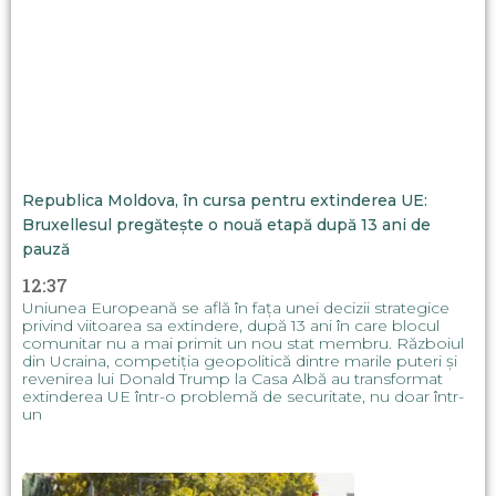
Republica Moldova, în cursa pentru extinderea UE:
Bruxellesul pregătește o nouă etapă după 13 ani de
pauză
12:37
Uniunea Europeană se află în fața unei decizii strategice
privind viitoarea sa extindere, după 13 ani în care blocul
comunitar nu a mai primit un nou stat membru. Războiul
din Ucraina, competiția geopolitică dintre marile puteri și
revenirea lui Donald Trump la Casa Albă au transformat
extinderea UE într-o problemă de securitate, nu doar într-
un