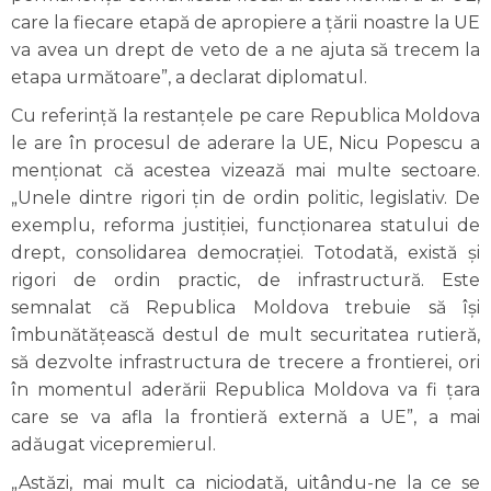
care la fiecare etapă de apropiere a țării noastre la UE
va avea un drept de veto de a ne ajuta să trecem la
etapa următoare”, a declarat diplomatul.
Cu referință la restanțele pe care Republica Moldova
le are în procesul de aderare la UE, Nicu Popescu a
menționat că acestea vizează mai multe sectoare.
„Unele dintre rigori țin de ordin politic, legislativ. De
exemplu, reforma justiției, funcționarea statului de
drept, consolidarea democrației. Totodată, există și
rigori de ordin practic, de infrastructură. Este
semnalat că Republica Moldova trebuie să își
îmbunătățească destul de mult securitatea rutieră,
să dezvolte infrastructura de trecere a frontierei, ori
în momentul aderării Republica Moldova va fi țara
care se va afla la frontieră externă a UE”, a mai
adăugat vicepremierul.
„Astăzi, mai mult ca niciodată, uitându-ne la ce se