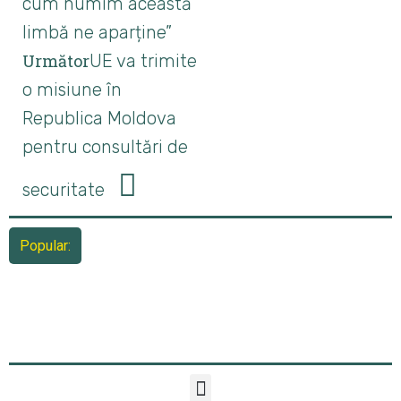
cum numim această
limbă ne aparține”
Următor
UE va trimite
o misiune în
Republica Moldova
pentru consultări de
securitate
Popular: