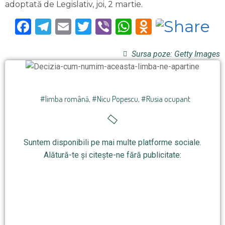
adoptată de Legislativ, joi, 2 martie.
Facebook
Telegram
Email
Twitter
Viber
WhatsApp
Odnoklas
Sursa poze: Getty Images
#limba română
,
#Nicu Popescu
,
#Rusia ocupant
Suntem disponibili pe mai multe platforme sociale.
Alătură-te și citește-ne fără publicitate: