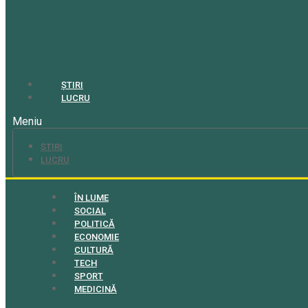
ȘTIRI
LUCRU
Meniu
ȘTIRI
LUCRU
ÎN LUME
SOCIAL
POLITICĂ
ECONOMIE
CULTURĂ
TECH
SPORT
MEDICINĂ