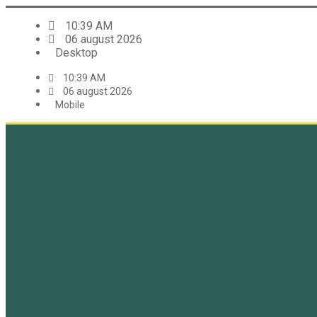
10:39 AM
06 august 2026
Desktop
10:39 AM
06 august 2026
Mobile