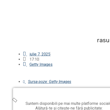
rasu
iulie 7, 2025
17:10
Getty Images
Sursa poze: Getty Images
Suntem disponibili pe mai multe platforme social
Alătură-te și citește-ne fără publicitate: