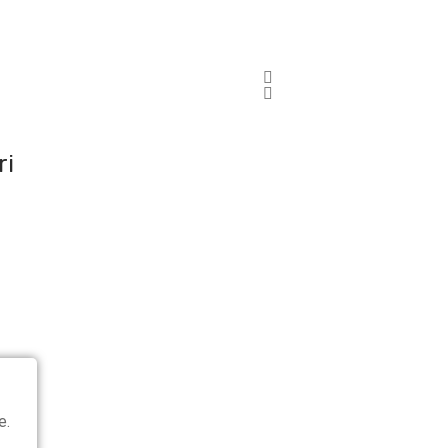
ri
e.