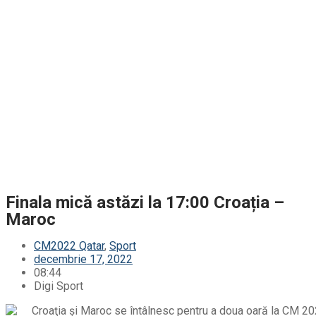
Finala mică astăzi la 17:00 Croația –
Maroc
CM2022 Qatar
,
Sport
decembrie 17, 2022
08:44
Digi Sport