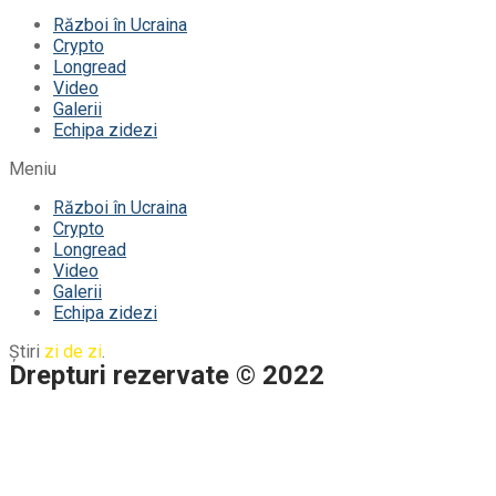
Război în Ucraina
Crypto
Longread
Video
Galerii
Echipa zidezi
Meniu
Război în Ucraina
Crypto
Longread
Video
Galerii
Echipa zidezi
Știri
zi de zi
.
Drepturi rezervate © 2022