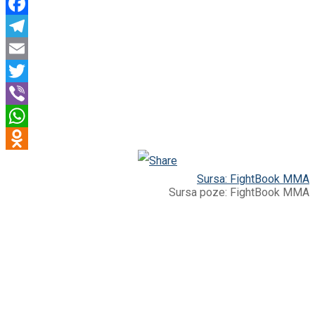
Facebook
Telegram
Email
Twitter
Viber
WhatsApp
Odnoklassniki
Sursa: FightBook MMA
Sursa poze: FightBook MMA