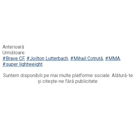
Anterioară
Următoare
#Brave CF
,
#Joilton Lutterbach
,
#Mihail Cotruță
,
#MMA
,
#super lightweight
Suntem disponibili pe mai multe platforme sociale. Alătură-te
și citește-ne fără publicitate: