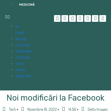
MEDICINĂ
ÎN
LUME
SOCIAL
POLITICĂ
ECONOMIE
CULTURĂ
TECH
SPORT
MEDICINĂ
Noi modificări la Facebook
Tech
Noiembrie 18, 2022
14:56
Getty Images