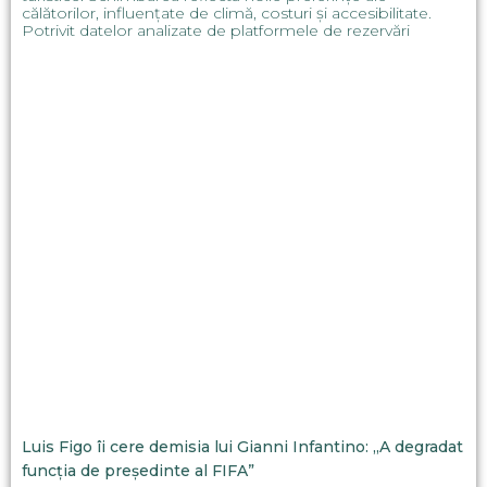
călătorilor, influențate de climă, costuri și accesibilitate.
Potrivit datelor analizate de platformele de rezervări
Luis Figo îi cere demisia lui Gianni Infantino: „A degradat
funcția de președinte al FIFA”