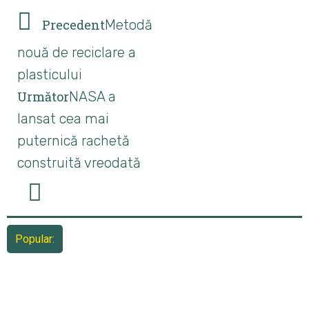
Precedent
Metodă
nouă de reciclare a
plasticului
Următor
NASA a
lansat cea mai
puternică rachetă
construită vreodată
Popular: