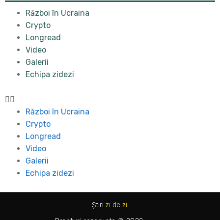
Război în Ucraina
Crypto
Longread
Video
Galerii
Echipa zidezi
Război în Ucraina
Crypto
Longread
Video
Galerii
Echipa zidezi
Știri
zi de zi
.