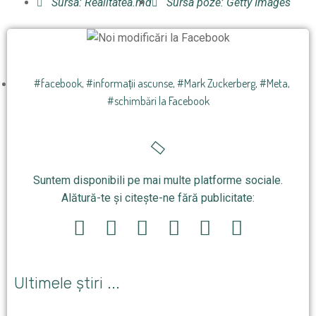
Sursa: Realitatea.md
Sursa poze: Getty Images
#facebook
,
#informații ascunse
,
#Mark Zuckerberg
,
#Meta
,
#schimbări la Facebook
Suntem disponibili pe mai multe platforme sociale.
Alătură-te și citește-ne fără publicitate:
Ultimele știri ...