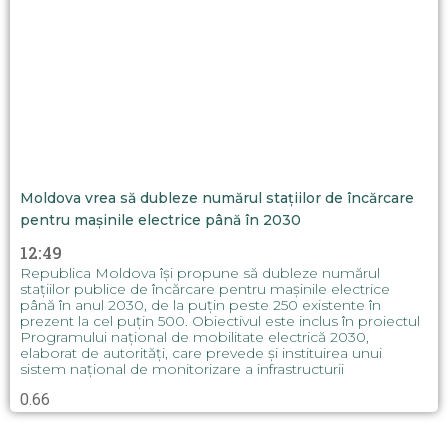
Moldova vrea să dubleze numărul stațiilor de încărcare
pentru mașinile electrice până în 2030
12:49
Republica Moldova își propune să dubleze numărul
stațiilor publice de încărcare pentru mașinile electrice
până în anul 2030, de la puțin peste 250 existente în
prezent la cel puțin 500. Obiectivul este inclus în proiectul
Programului național de mobilitate electrică 2030,
elaborat de autorități, care prevede și instituirea unui
sistem național de monitorizare a infrastructurii