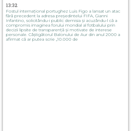
13:32
Fostul internațional portughez Luis Figo a lansat un atac
fără precedent la adresa președintelui FIFA, Gianni
Infantino, solicitându-i public demisia și acuzându-l că a
compromis imaginea forului mondial al fotbalului prin
decizii lipsite de transparență și motivate de interese
personale. Câștigătorul Balonului de Aur din anul 2000 a
afirmat că ar putea scrie „10.000 de