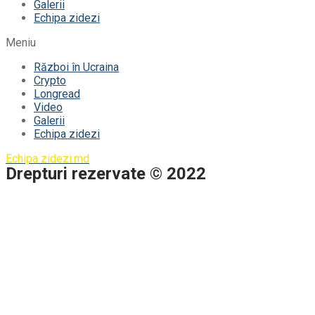
Galerii
Echipa zidezi
Meniu
Război în Ucraina
Crypto
Longread
Video
Galerii
Echipa zidezi
Echipa zidezi.md
Drepturi rezervate © 2022