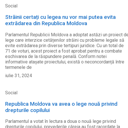
Social
Străinii certați cu legea nu vor mai putea evita
extrădarea din Republica Moldova
Parlamentul Republicii Moldova a adoptat astăzi un proiect d
lege care interzice cetățenilor străini cu probleme legale să
evite extrădarea prin diverse tertipuri juridice. Cu un total de
71 de voturi, acest proiect a fost aprobat pentru a combate
eschivarea de la răspundere penală. Conform notei
informative atașate proiectului, există o neconcordanță între
termenele de
iulie 31, 2024
Social
Republica Moldova va avea o lege nouă privind
drepturile copilului
Parlamentul a votat în lectura a doua o nouă lege privind
drepturile copilului, prevederile căreia au fost racordate la