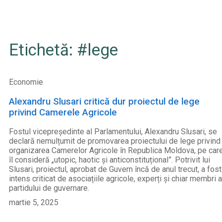
Etichetă: #lege
Economie
Alexandru Slusari critică dur proiectul de lege
privind Camerele Agricole
Fostul vicepreședinte al Parlamentului, Alexandru Slusari, se
declară nemulțumit de promovarea proiectului de lege privind
organizarea Camerelor Agricole în Republica Moldova, pe car
îl consideră „utopic, haotic și anticonstituțional”. Potrivit lui
Slusari, proiectul, aprobat de Guvern încă de anul trecut, a fost
intens criticat de asociațiile agricole, experți și chiar membri a
partidului de guvernare.
martie 5, 2025