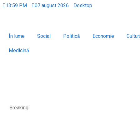
13:59 PM
07 august 2026
Desktop
În lume
Social
Politică
Economie
Cultur
Medicină
Breaking: