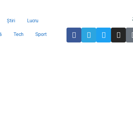
Știri
Lucru
ă
Tech
Sport