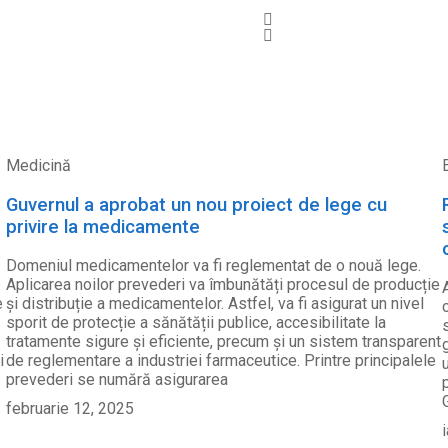
Medicină
Guvernul a aprobat un nou proiect de lege cu
privire la medicamente
Domeniul medicamentelor va fi reglementat de o nouă lege.
Aplicarea noilor prevederi va îmbunătăți procesul de producție
e
și distribuție a medicamentelor. Astfel, va fi asigurat un nivel
sporit de protecție a sănătății publice, accesibilitate la
tratamente sigure și eficiente, precum și un sistem transparent
i
de reglementare a industriei farmaceutice. Printre principalele
prevederi se numără asigurarea
februarie 12, 2025