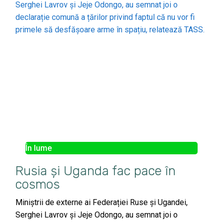
În lume
Rusia și Uganda fac pace în
cosmos
Miniștrii de externe ai Federației Ruse și Ugandei,
Serghei Lavrov și Jeje Odongo, au semnat joi o