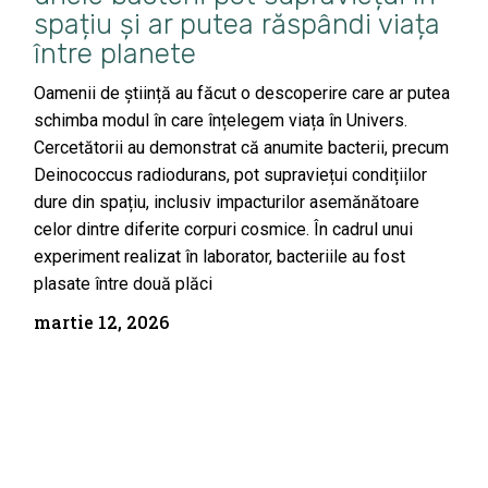
spațiu și ar putea răspândi viața
între planete
Oamenii de știință au făcut o descoperire care ar putea
schimba modul în care înțelegem viața în Univers.
Cercetătorii au demonstrat că anumite bacterii, precum
Deinococcus radiodurans, pot supraviețui condițiilor
dure din spațiu, inclusiv impacturilor asemănătoare
celor dintre diferite corpuri cosmice. În cadrul unui
experiment realizat în laborator, bacteriile au fost
plasate între două plăci
martie 12, 2026