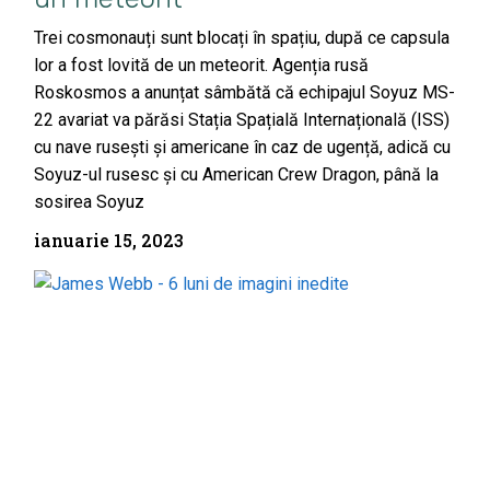
Trei cosmonauți sunt blocați în spațiu, după ce capsula
lor a fost lovită de un meteorit. Agenția rusă
Roskosmos a anunțat sâmbătă că echipajul Soyuz MS-
22 avariat va părăsi Stația Spațială Internațională (ISS)
cu nave rusești și americane în caz de ugență, adică cu
Soyuz-ul rusesc și cu American Crew Dragon, până la
sosirea Soyuz
ianuarie 15, 2023