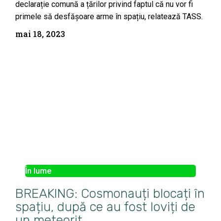
declarație comună a țărilor privind faptul că nu vor fi
primele să desfășoare arme în spațiu, relatează TASS.
mai 18, 2023
În lume
BREAKING: Cosmonauți blocați în
spațiu, după ce au fost loviți de
un meteorit