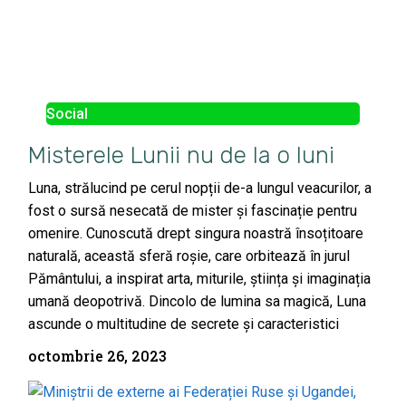
Social
Misterele Lunii nu de la o luni
Luna, strălucind pe cerul nopții de-a lungul veacurilor, a
fost o sursă nesecată de mister și fascinație pentru
omenire. Cunoscută drept singura noastră însoțitoare
naturală, această sferă roșie, care orbitează în jurul
Pământului, a inspirat arta, miturile, știința și imaginația
umană deopotrivă. Dincolo de lumina sa magică, Luna
ascunde o multitudine de secrete și caracteristici
octombrie 26, 2023