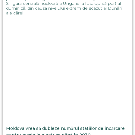
Singura centrală nucleară a Ungariei a fost oprită parțial
duminică, din cauza nivelului extrem de scăzut al Dunării,
ale cărei
Moldova vrea să dubleze numărul stațiilor de încărcare