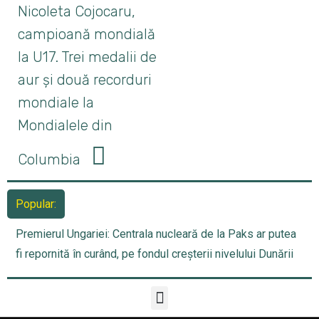
Nicoleta Cojocaru,
campioană mondială
la U17. Trei medalii de
aur și două recorduri
mondiale la
Mondialele din
Columbia
Popular:
Premierul Ungariei: Centrala nucleară de la Paks ar putea
fi repornită în curând, pe fondul creșterii nivelului Dunării