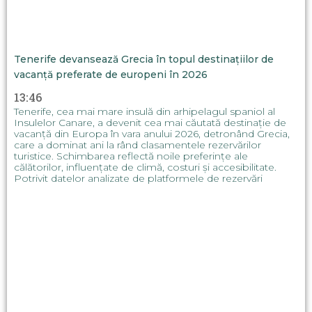
Tenerife devansează Grecia în topul destinațiilor de
vacanță preferate de europeni în 2026
13:46
Tenerife, cea mai mare insulă din arhipelagul spaniol al
Insulelor Canare, a devenit cea mai căutată destinație de
vacanță din Europa în vara anului 2026, detronând Grecia,
care a dominat ani la rând clasamentele rezervărilor
turistice. Schimbarea reflectă noile preferințe ale
călătorilor, influențate de climă, costuri și accesibilitate.
Potrivit datelor analizate de platformele de rezervări