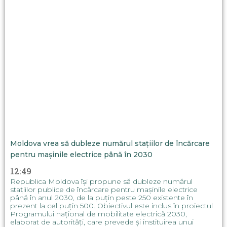
Moldova vrea să dubleze numărul stațiilor de încărcare
pentru mașinile electrice până în 2030
12:49
Republica Moldova își propune să dubleze numărul
stațiilor publice de încărcare pentru mașinile electrice
până în anul 2030, de la puțin peste 250 existente în
prezent la cel puțin 500. Obiectivul este inclus în proiectul
Programului național de mobilitate electrică 2030,
elaborat de autorități, care prevede și instituirea unui