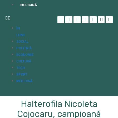
MEDICINĂ
ÎN
LUME
SOCIAL
POLITICĂ
ECONOMIE
CULTURĂ
TECH
SPORT
MEDICINĂ
Halterofila Nicoleta
Cojocaru, campioană