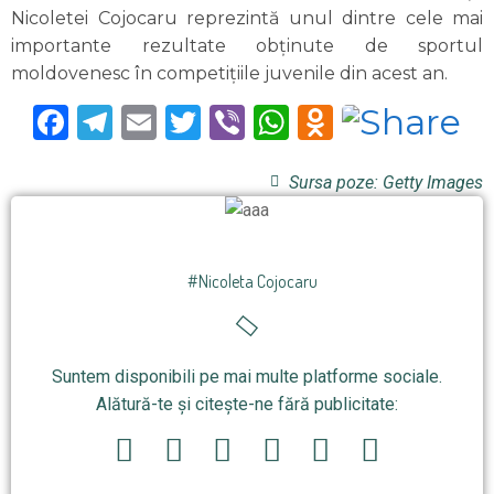
Nicoletei Cojocaru reprezintă unul dintre cele mai
importante rezultate obținute de sportul
moldovenesc în competițiile juvenile din acest an.
Facebook
Telegram
Email
Twitter
Viber
WhatsApp
Odnoklas
Sursa poze: Getty Images
#Nicoleta Cojocaru
Suntem disponibili pe mai multe platforme sociale.
Alătură-te și citește-ne fără publicitate: