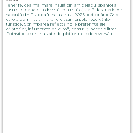
Tenerife, cea mai mare insulă din arhipelagul spaniol al
Insulelor Canare, a devenit cea mai căutată destinație de
vacanță din Europa în vara anului 2026, detronând Grecia,
care a dominat ani la rând clasamentele rezervărilor
turistice. Schimbarea reflectă noile preferințe ale
călătorilor, influențate de climă, costuri și accesibilitate.
Potrivit datelor analizate de platformele de rezervări