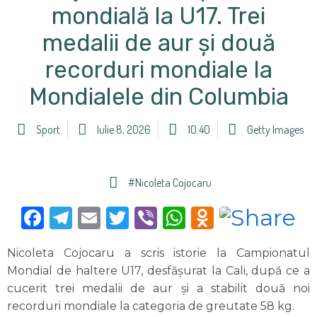
mondială la U17. Trei
medalii de aur și două
recorduri mondiale la
Mondialele din Columbia
Sport
Iulie 8, 2026
10:40
Getty Images
#Nicoleta Cojocaru
Facebook
Telegram
Email
Twitter
Viber
WhatsApp
Odnoklas
Nicoleta Cojocaru a scris istorie la Campionatul
Mondial de haltere U17, desfășurat la Cali, după ce a
cucerit trei medalii de aur și a stabilit două noi
recorduri mondiale la categoria de greutate 58 kg.