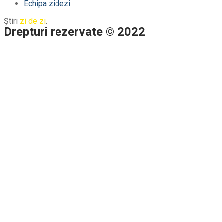
Echipa zidezi
Știri
zi de zi
.
Drepturi rezervate © 2022