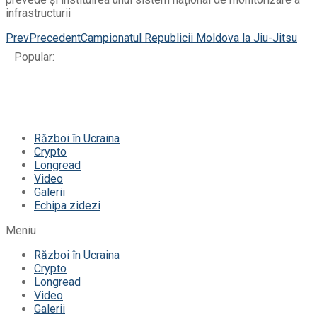
infrastructurii
Prev
Precedent
Campionatul Republicii Moldova la Jiu-Jitsu
Popular:
Război în Ucraina
Crypto
Longread
Video
Galerii
Echipa zidezi
Meniu
Război în Ucraina
Crypto
Longread
Video
Galerii