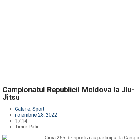
Campionatul Republicii Moldova la Jiu-
Jitsu
Galerie
,
Sport
noiembrie 28, 2022
17:14
Timur Palii