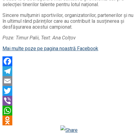
selecției tinerilor talente pentru lotul național.
Sincere mulțumiri sportivilor, organizatorilor, partenerilor și nu
în ultimul rând părinților care au contribuit la susținerea și
desfășurarea acestui campionat.
Poze: Timur Palii, Text: Ana Colțov
Mai multe poze pe pagina noastră Facebook
Facebook
Telegram
Email
Twitter
Viber
WhatsApp
Odnoklassniki