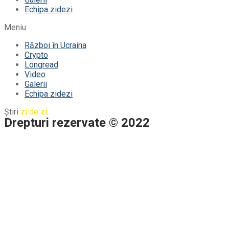
Echipa zidezi
Meniu
Război în Ucraina
Crypto
Longread
Video
Galerii
Echipa zidezi
Știri
zi de zi
.
Drepturi rezervate © 2022