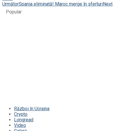
Următor
Spania eliminată! Maroc merge în sferturi
Next
Popular:
Război în Ucraina
Crypto
Longread
Video
Galerii