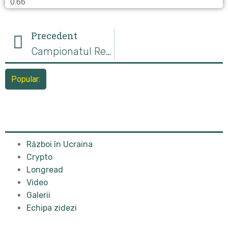
Precedent
Campionatul Republicii Moldova la Jiu-Jitsu
Popular:
Război în Ucraina
Crypto
Longread
Video
Galerii
Echipa zidezi