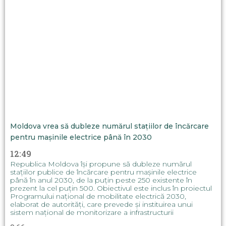
Moldova vrea să dubleze numărul stațiilor de încărcare
pentru mașinile electrice până în 2030
12:49
Republica Moldova își propune să dubleze numărul
stațiilor publice de încărcare pentru mașinile electrice
până în anul 2030, de la puțin peste 250 existente în
prezent la cel puțin 500. Obiectivul este inclus în proiectul
Programului național de mobilitate electrică 2030,
elaborat de autorități, care prevede și instituirea unui
sistem național de monitorizare a infrastructurii