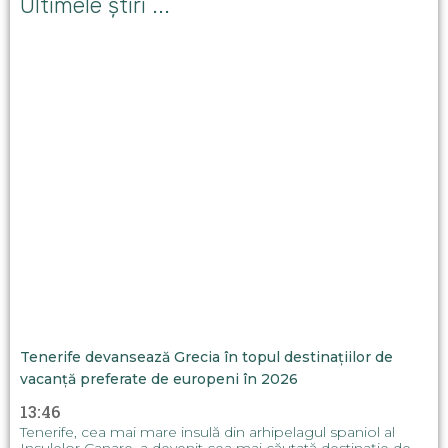
Ultimele știri ...
Tenerife devansează Grecia în topul destinațiilor de
vacanță preferate de europeni în 2026
13:46
Tenerife, cea mai mare insulă din arhipelagul spaniol al