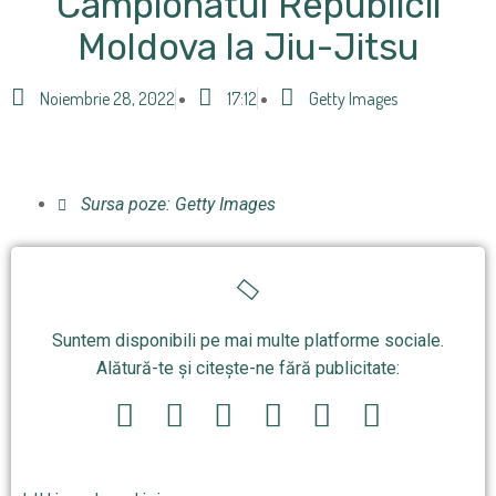
Campionatul Republicii
Moldova la Jiu-Jitsu
Noiembrie 28, 2022
17:12
Getty Images
Sursa poze: Getty Images
Suntem disponibili pe mai multe platforme sociale.
Alătură-te și citește-ne fără publicitate: