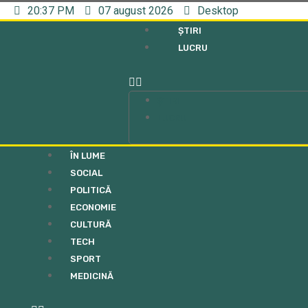
20:37 PM
07 august 2026
Desktop
ȘTIRI
LUCRU
ȘTIRI
LUCRU
ÎN LUME
SOCIAL
POLITICĂ
ECONOMIE
CULTURĂ
TECH
SPORT
MEDICINĂ