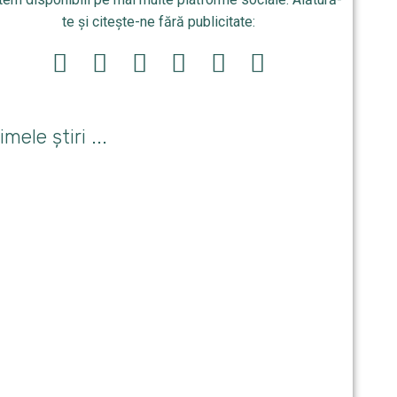
te și citește-ne fără publicitate:
imele știri ...