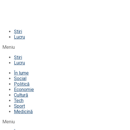
Știri
Lucru
Meniu
Știri
Lucru
În lume
Social
Politică
Economie
Cultură
Tech
Sport
Medicină
Meniu