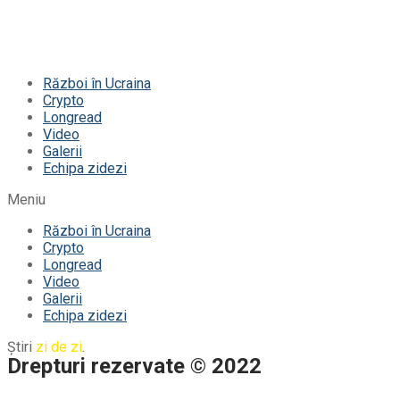
Război în Ucraina
Crypto
Longread
Video
Galerii
Echipa zidezi
Meniu
Război în Ucraina
Crypto
Longread
Video
Galerii
Echipa zidezi
Știri
zi de zi
.
Drepturi rezervate © 2022