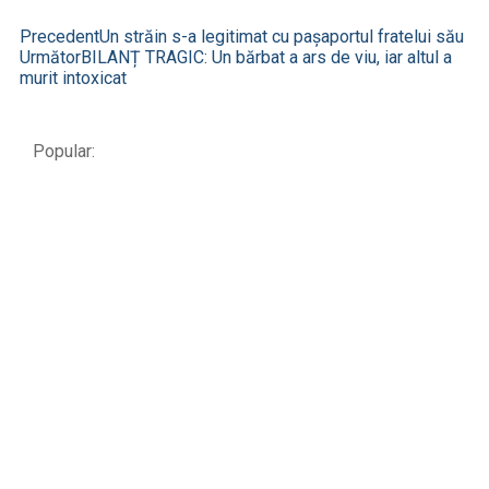
Precedent
Un străin s-a legitimat cu pașaportul fratelui său
Următor
BILANȚ TRAGIC: Un bărbat a ars de viu, iar altul a
murit intoxicat
Popular: