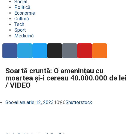
Social
Politică
Economie
Cultură
Tech
Sport
Medicină
Soartă cruntă: O amenințau cu
moartea și-i cereau 40.000.000 de lei
/ VIDEO
Social
ianuarie 12, 2023
10:26
Shutterstock