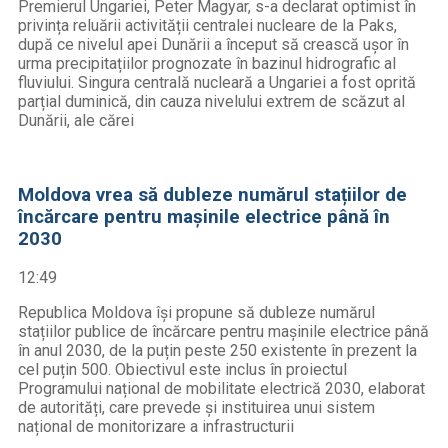
Premierul Ungariei, Peter Magyar, s-a declarat optimist în
privința reluării activității centralei nucleare de la Paks,
după ce nivelul apei Dunării a început să crească ușor în
urma precipitațiilor prognozate în bazinul hidrografic al
fluviului. Singura centrală nucleară a Ungariei a fost oprită
parțial duminică, din cauza nivelului extrem de scăzut al
Dunării, ale cărei
Moldova vrea să dubleze numărul stațiilor de
încărcare pentru mașinile electrice până în
2030
12:49
Republica Moldova își propune să dubleze numărul
stațiilor publice de încărcare pentru mașinile electrice până
în anul 2030, de la puțin peste 250 existente în prezent la
cel puțin 500. Obiectivul este inclus în proiectul
Programului național de mobilitate electrică 2030, elaborat
de autorități, care prevede și instituirea unui sistem
național de monitorizare a infrastructurii