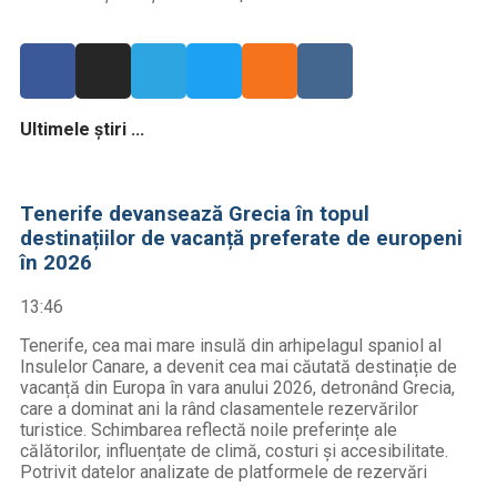
Ultimele știri ...
Tenerife devansează Grecia în topul
destinațiilor de vacanță preferate de europeni
în 2026
13:46
Tenerife, cea mai mare insulă din arhipelagul spaniol al
Insulelor Canare, a devenit cea mai căutată destinație de
vacanță din Europa în vara anului 2026, detronând Grecia,
care a dominat ani la rând clasamentele rezervărilor
turistice. Schimbarea reflectă noile preferințe ale
călătorilor, influențate de climă, costuri și accesibilitate.
Potrivit datelor analizate de platformele de rezervări