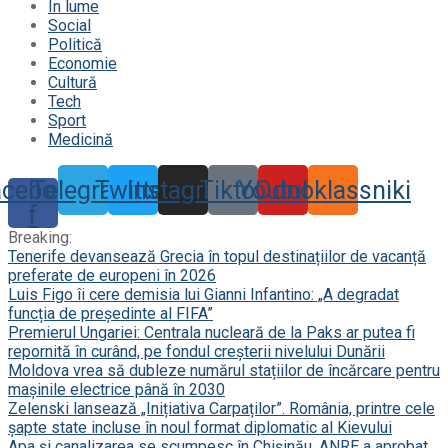
În lume
Social
Politică
Economie
Cultură
Tech
Sport
Medicină
acebook-
Telegram
Twitter
Instagram
Tiktok
Youtube
Odnoklassniki
f
Breaking:
Tenerife devansează Grecia în topul destinațiilor de vacanță
preferate de europeni în 2026
Luis Figo îi cere demisia lui Gianni Infantino: „A degradat
funcția de președinte al FIFA”
Premierul Ungariei: Centrala nucleară de la Paks ar putea fi
repornită în curând, pe fondul creșterii nivelului Dunării
Moldova vrea să dubleze numărul stațiilor de încărcare pentru
mașinile electrice până în 2030
Zelenski lansează „Inițiativa Carpaților”. România, printre cele
șapte state incluse în noul format diplomatic al Kievului
Apa și canalizarea se scumpesc în Chișinău. ANRE a aprobat