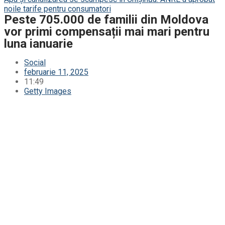
noile tarife pentru consumatori
Peste 705.000 de familii din Moldova
vor primi compensații mai mari pentru
luna ianuarie
Social
februarie 11, 2025
11:49
Getty Images