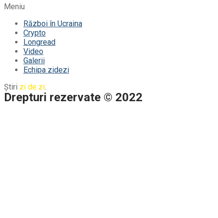
Meniu
Război în Ucraina
Crypto
Longread
Video
Galerii
Echipa zidezi
Știri
zi de zi
.
Drepturi rezervate © 2022