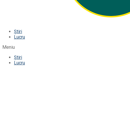
Știri
Lucru
Meniu
Știri
Lucru