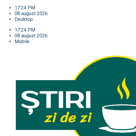
17:24 PM
08 august 2026
Desktop
17:24 PM
08 august 2026
Mobile