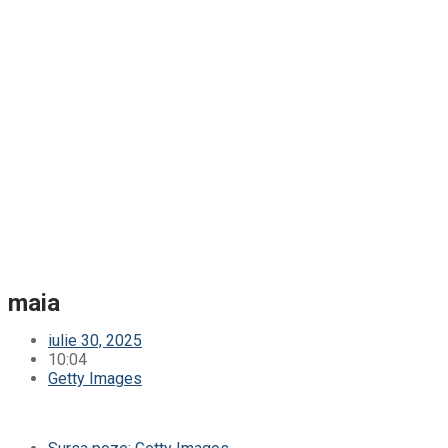
maia
iulie 30, 2025
10:04
Getty Images