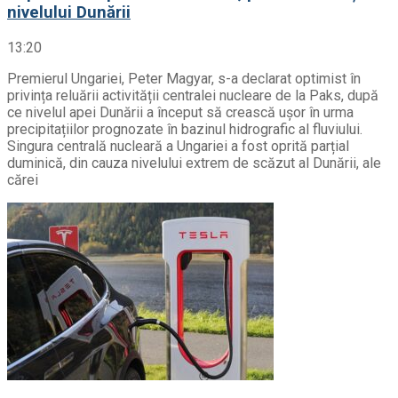
nivelului Dunării
13:20
Premierul Ungariei, Peter Magyar, s-a declarat optimist în
privința reluării activității centralei nucleare de la Paks, după
ce nivelul apei Dunării a început să crească ușor în urma
precipitațiilor prognozate în bazinul hidrografic al fluviului.
Singura centrală nucleară a Ungariei a fost oprită parțial
duminică, din cauza nivelului extrem de scăzut al Dunării, ale
cărei