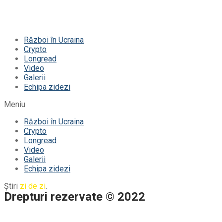
Război în Ucraina
Crypto
Longread
Video
Galerii
Echipa zidezi
Meniu
Război în Ucraina
Crypto
Longread
Video
Galerii
Echipa zidezi
Știri
zi de zi
.
Drepturi rezervate © 2022