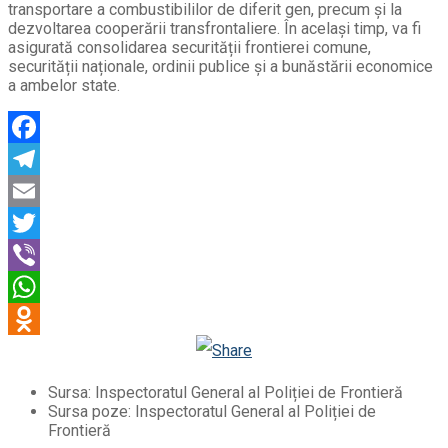
transportare a combustibililor de diferit gen, precum și la
dezvoltarea cooperării transfrontaliere. În același timp, va fi
asigurată consolidarea securității frontierei comune,
securității naționale, ordinii publice și a bunăstării economice
a ambelor state.
Facebook
Telegram
Email
Twitter
Viber
WhatsApp
Odnoklassniki
Sursa: Inspectoratul General al Poliției de Frontieră
Sursa poze: Inspectoratul General al Poliției de
Frontieră