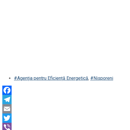
#Agenția pentru Eficiență Energetică
,
#Nisporeni
Facebook
Telegram
Email
Twitter