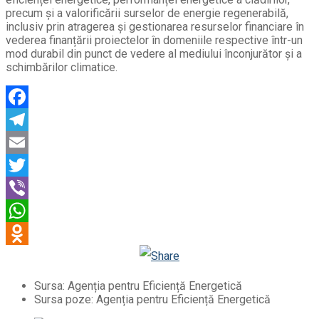
precum și a valorificării surselor de energie regenerabilă,
inclusiv prin atragerea și gestionarea resurselor financiare în
vederea finanțării proiectelor în domeniile respective într-un
mod durabil din punct de vedere al mediului înconjurător și a
schimbărilor climatice.
Facebook
Telegram
Email
Twitter
Viber
WhatsApp
Odnoklassniki
Sursa: Agenția pentru Eficiență Energetică
Sursa poze: Agenția pentru Eficiență Energetică