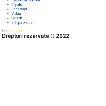
Război în Ucraina
Crypto
Longread
Video
Galerii
Echipa zidezi
Știri
zi de zi
.
Drepturi rezervate © 2022