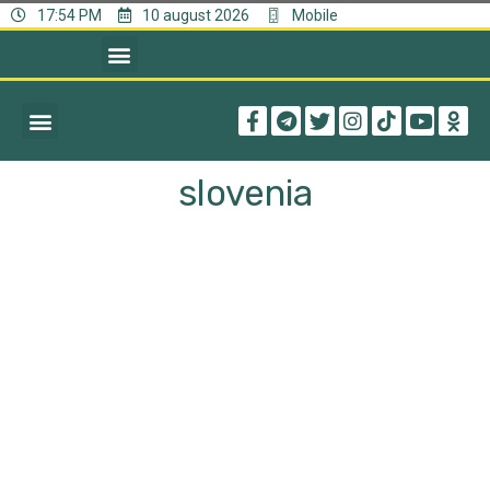
17:54 PM
10 august 2026
Mobile
slovenia