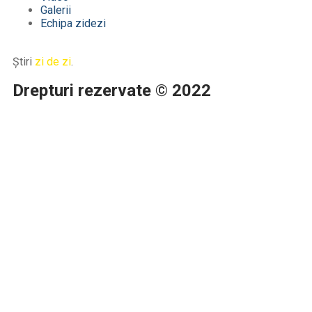
Galerii
Echipa zidezi
Știri
zi de zi
.
Drepturi rezervate © 2022