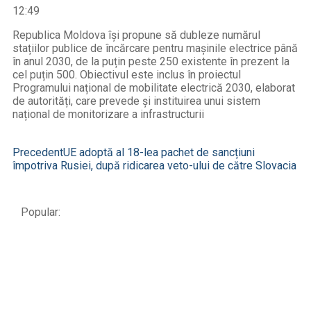
12:49
Republica Moldova își propune să dubleze numărul
stațiilor publice de încărcare pentru mașinile electrice până
în anul 2030, de la puțin peste 250 existente în prezent la
cel puțin 500. Obiectivul este inclus în proiectul
Programului național de mobilitate electrică 2030, elaborat
de autorități, care prevede și instituirea unui sistem
național de monitorizare a infrastructurii
Precedent
UE adoptă al 18-lea pachet de sancțiuni
împotriva Rusiei, după ridicarea veto-ului de către Slovacia
Popular: