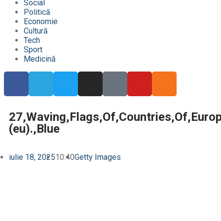
Social
Politică
Economie
Cultură
Tech
Sport
Medicină
27,Waving,Flags,Of,Countries,Of,Europ
(eu).,Blue
iulie 18, 2025
10:40
Getty Images