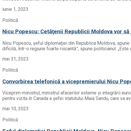
iunie 1, 2023
Politică
Nicu Popescu: Cetăţenii Republicii Moldova vor să t
Nicu Popescu, şeful diplomaţiei din Republica Moldova, spune că 
dificilă, într-o regiune foarte riscantă”, spune politicianul. „Este 
mai 31, 2023
Politică
Convorbirea telefonică a vicepremierului Nicu Pop
Viceprim-ministrul, ministrul afacerilor externe și integrării e
pentru vizita în Canada a șefei statutului Maia Sandu, care va a
mai 10, 2023
Politică