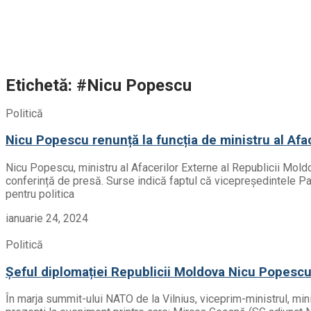
Etichetă: #Nicu Popescu
Politică
Nicu Popescu renunță la funcția de ministru al Afa
Nicu Popescu, ministru al Afacerilor Externe al Republicii Mold
conferință de presă. Surse indică faptul că vicepreședintele Pa
pentru politica
ianuarie 24, 2024
Politică
Șeful diplomației Republicii Moldova Nicu Popescu a
În marja summit-ului NATO de la Vilnius, viceprim-ministrul, mini