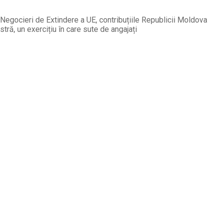
Negocieri de Extindere a UE, contribuțiile Republicii Moldova
ră, un exercițiu în care sute de angajați