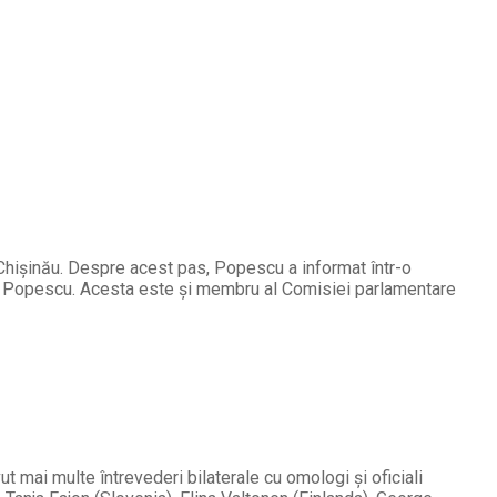
 Chișinău. Despre acest pas, Popescu a informat într-o
lui Popescu. Acesta este și membru al Comisiei parlamentare
t mai multe întrevederi bilaterale cu omologi și oficiali