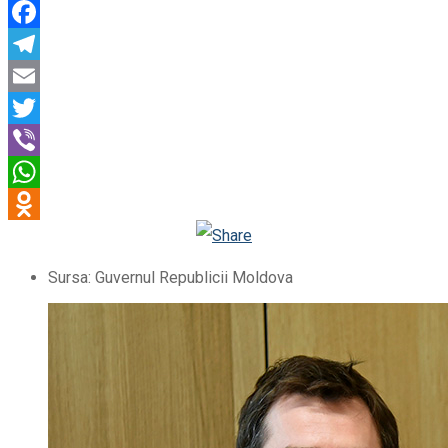
Facebook
Telegram
Email
Twitter
Viber
WhatsApp
Odnoklassniki
Sursa: Guvernul Republicii Moldova