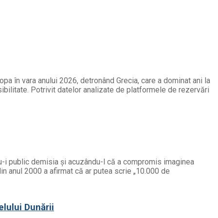
opa în vara anului 2026, detronând Grecia, care a dominat ani la
ibilitate. Potrivit datelor analizate de platformele de rezervări
ndu-i public demisia și acuzându-l că a compromis imaginea
din anul 2000 a afirmat că ar putea scrie „10.000 de
elului Dunării