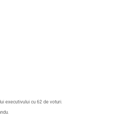
i executivului cu 62 de voturi.
andu.