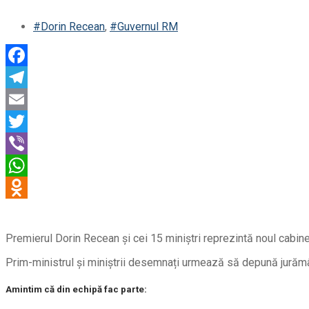
#Dorin Recean
,
#Guvernul RM
Premierul Dorin Recean și cei 15 miniștri reprezintă noul cabine
Prim-ministrul și miniștrii desemnați urmează să depună jurămâ
Amintim că din echipă fac parte: