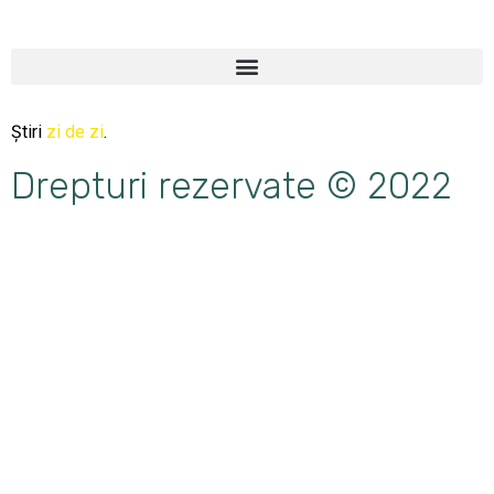
Știri
zi de zi
.
Drepturi rezervate © 2022