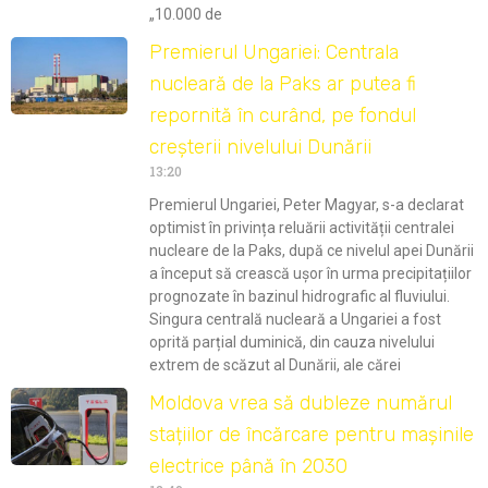
„10.000 de
Premierul Ungariei: Centrala
nucleară de la Paks ar putea fi
repornită în curând, pe fondul
creșterii nivelului Dunării
13:20
Premierul Ungariei, Peter Magyar, s-a declarat
optimist în privința reluării activității centralei
nucleare de la Paks, după ce nivelul apei Dunării
a început să crească ușor în urma precipitațiilor
prognozate în bazinul hidrografic al fluviului.
Singura centrală nucleară a Ungariei a fost
oprită parțial duminică, din cauza nivelului
extrem de scăzut al Dunării, ale cărei
Moldova vrea să dubleze numărul
stațiilor de încărcare pentru mașinile
electrice până în 2030