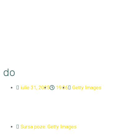
do
iulie 31, 2025
19:36
Getty Images
Sursa poze: Getty Images