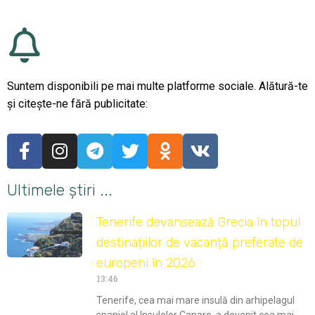
Suntem disponibili pe mai multe platforme sociale. Alătură-te
și citește-ne fără publicitate:
Ultimele știri ...
Tenerife devansează Grecia în topul
destinațiilor de vacanță preferate de
europeni în 2026
13:46
Tenerife, cea mai mare insulă din arhipelagul
spaniol al Insulelor Canare, a devenit cea mai