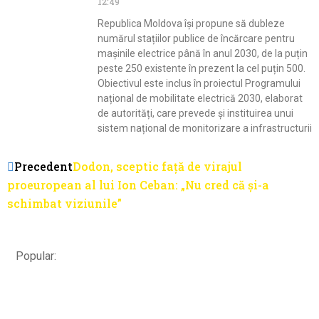
12:49
Republica Moldova își propune să dubleze
numărul stațiilor publice de încărcare pentru
mașinile electrice până în anul 2030, de la puțin
peste 250 existente în prezent la cel puțin 500.
Obiectivul este inclus în proiectul Programului
național de mobilitate electrică 2030, elaborat
de autorități, care prevede și instituirea unui
sistem național de monitorizare a infrastructurii
Precedent
Dodon, sceptic față de virajul
proeuropean al lui Ion Ceban: „Nu cred că și-a
schimbat viziunile”
Popular: