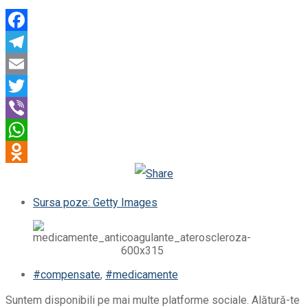
Facebook
Telegram
Email
Twitter
Viber
WhatsApp
Odnoklassniki
Sursa poze: Getty Images
#compensate
,
#medicamente
Suntem disponibili pe mai multe platforme sociale. Alătură-te