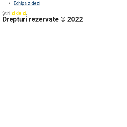
Echipa zidezi
Știri
zi de zi
.
Drepturi rezervate © 2022