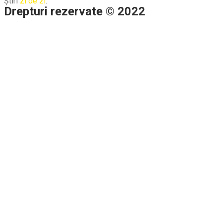
Știri
zi de zi
.
Drepturi rezervate © 2022