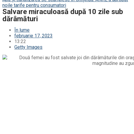
noile tarife pentru consumatori
Salvare miraculoasă după 10 zile sub
dărâmături
În lume
februarie 17, 2023
13:22
Getty Images