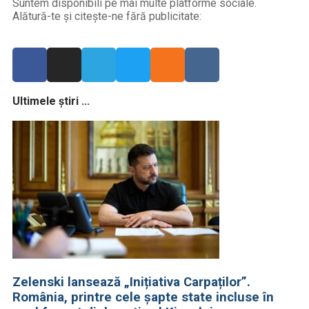
Suntem disponibili pe mai multe platforme sociale.
Alătură-te și citește-ne fără publicitate:
Ultimele știri ...
Zelenski lansează „Inițiativa Carpaților”.
România, printre cele șapte state incluse în