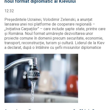
noul format diplomatic al Kievului
12:32
Președintele Ucrainei, Volodimir Zelenski, a anunțat
lansarea unei noi platforme de cooperare regională –
„Inițiativa Carpaților” – care include șapte state, printre care
și România. Noul format urmărește dezvoltarea unor
proiecte comune în domenii precum securitate, economie,
transport, reconstrucție, turism și cultură. Liderul de la Kiev
a declarat, după o întâlnire cu șefii misiunilor diplomatice