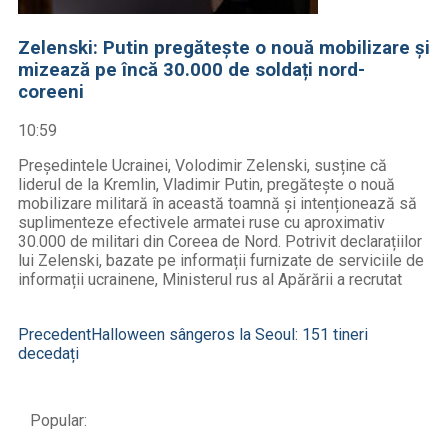
Zelenski: Putin pregătește o nouă mobilizare și
mizează pe încă 30.000 de soldați nord-
coreeni
10:59
Președintele Ucrainei, Volodimir Zelenski, susține că
liderul de la Kremlin, Vladimir Putin, pregătește o nouă
mobilizare militară în această toamnă și intenționează să
suplimenteze efectivele armatei ruse cu aproximativ
30.000 de militari din Coreea de Nord. Potrivit declarațiilor
lui Zelenski, bazate pe informații furnizate de serviciile de
informații ucrainene, Ministerul rus al Apărării a recrutat
Precedent
Halloween sângeros la Seoul: 151 tineri
decedați
Popular: