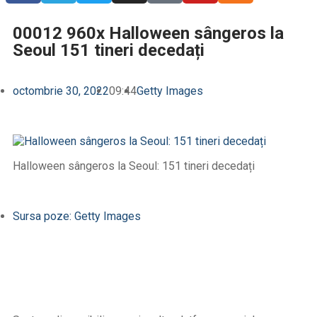
00012 960x Halloween sângeros la
Seoul 151 tineri decedați
octombrie 30, 2022
09:44
Getty Images
Halloween sângeros la Seoul: 151 tineri decedați
Sursa poze: Getty Images