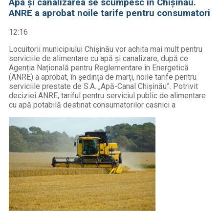
Apa și canalizarea se scumpesc în Chișinău.
ANRE a aprobat noile tarife pentru consumatori
12:16
Locuitorii municipiului Chișinău vor achita mai mult pentru
serviciile de alimentare cu apă și canalizare, după ce
Agenția Națională pentru Reglementare în Energetică
(ANRE) a aprobat, în ședința de marți, noile tarife pentru
serviciile prestate de S.A. „Apă-Canal Chișinău”. Potrivit
deciziei ANRE, tariful pentru serviciul public de alimentare
cu apă potabilă destinat consumatorilor casnici a