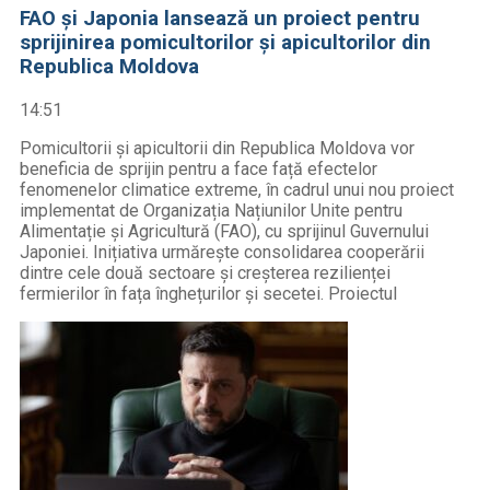
FAO și Japonia lansează un proiect pentru
sprijinirea pomicultorilor și apicultorilor din
Republica Moldova
14:51
Pomicultorii și apicultorii din Republica Moldova vor
beneficia de sprijin pentru a face față efectelor
fenomenelor climatice extreme, în cadrul unui nou proiect
implementat de Organizația Națiunilor Unite pentru
Alimentație și Agricultură (FAO), cu sprijinul Guvernului
Japoniei. Inițiativa urmărește consolidarea cooperării
dintre cele două sectoare și creșterea rezilienței
fermierilor în fața înghețurilor și secetei. Proiectul