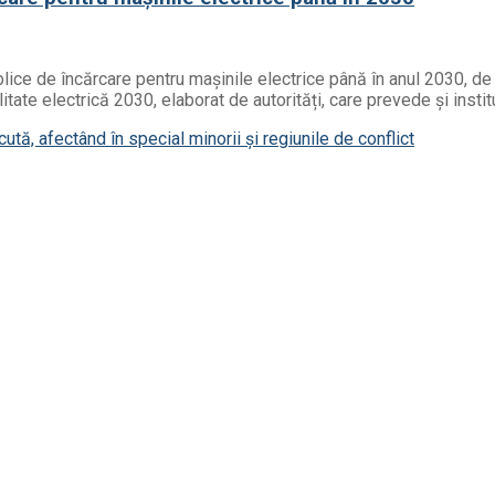
ice de încărcare pentru mașinile electrice până în anul 2030, de l
tate electrică 2030, elaborat de autorități, care prevede și instit
tă, afectând în special minorii și regiunile de conflict