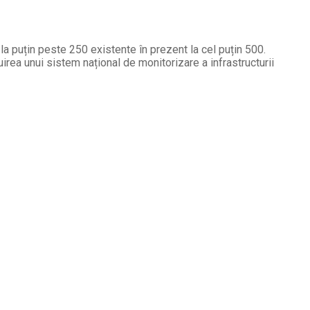
a puțin peste 250 existente în prezent la cel puțin 500.
uirea unui sistem național de monitorizare a infrastructurii