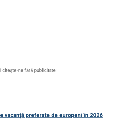
 citește-ne fără publicitate:
de vacanță preferate de europeni în 2026