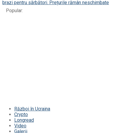
brazi pentru sărbători. Prețurile rămân neschimbate
Popular:
Război în Ucraina
Crypto
Longread
Video
Galerii