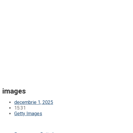
images
decembrie 1, 2025
15:31
Getty Images