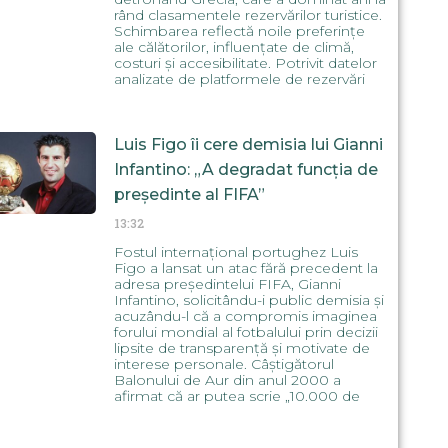
rând clasamentele rezervărilor turistice.
Schimbarea reflectă noile preferințe
ale călătorilor, influențate de climă,
costuri și accesibilitate. Potrivit datelor
analizate de platformele de rezervări
Luis Figo îi cere demisia lui Gianni
Infantino: „A degradat funcția de
președinte al FIFA”
13:32
Fostul internațional portughez Luis
Figo a lansat un atac fără precedent la
adresa președintelui FIFA, Gianni
Infantino, solicitându-i public demisia și
acuzându-l că a compromis imaginea
forului mondial al fotbalului prin decizii
lipsite de transparență și motivate de
interese personale. Câștigătorul
Balonului de Aur din anul 2000 a
afirmat că ar putea scrie „10.000 de