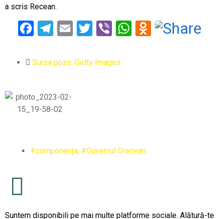
a scris Recean.
Facebook
Telegram
Email
Twitter
Viber
WhatsApp
Odnoklass
Sursa poze: Getty Images
#componența
,
#Guvernul Grecean
Suntem disponibili pe mai multe platforme sociale. Alătură-te