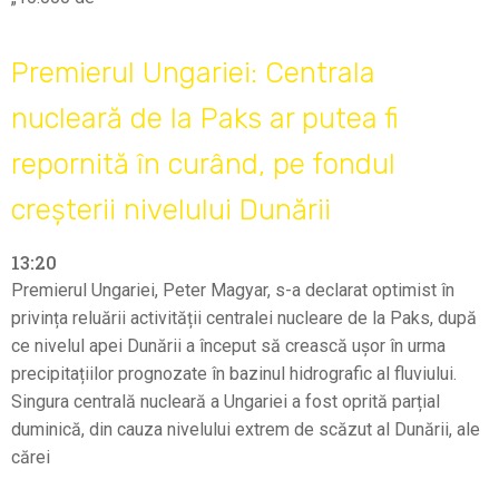
Premierul Ungariei: Centrala
nucleară de la Paks ar putea fi
repornită în curând, pe fondul
creșterii nivelului Dunării
13:20
Premierul Ungariei, Peter Magyar, s-a declarat optimist în
privința reluării activității centralei nucleare de la Paks, după
ce nivelul apei Dunării a început să crească ușor în urma
precipitațiilor prognozate în bazinul hidrografic al fluviului.
Singura centrală nucleară a Ungariei a fost oprită parțial
duminică, din cauza nivelului extrem de scăzut al Dunării, ale
cărei