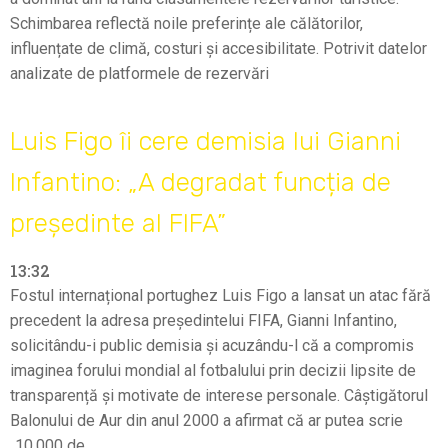
Schimbarea reflectă noile preferințe ale călătorilor,
influențate de climă, costuri și accesibilitate. Potrivit datelor
analizate de platformele de rezervări
Luis Figo îi cere demisia lui Gianni
Infantino: „A degradat funcția de
președinte al FIFA”
13:32
Fostul internațional portughez Luis Figo a lansat un atac fără
precedent la adresa președintelui FIFA, Gianni Infantino,
solicitându-i public demisia și acuzându-l că a compromis
imaginea forului mondial al fotbalului prin decizii lipsite de
transparență și motivate de interese personale. Câștigătorul
Balonului de Aur din anul 2000 a afirmat că ar putea scrie
„10.000 de