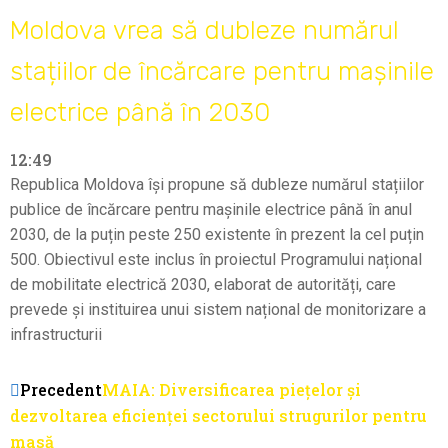
Moldova vrea să dubleze numărul
stațiilor de încărcare pentru mașinile
electrice până în 2030
12:49
Republica Moldova își propune să dubleze numărul stațiilor
publice de încărcare pentru mașinile electrice până în anul
2030, de la puțin peste 250 existente în prezent la cel puțin
500. Obiectivul este inclus în proiectul Programului național
de mobilitate electrică 2030, elaborat de autorități, care
prevede și instituirea unui sistem național de monitorizare a
infrastructurii
Precedent
MAIA: Diversificarea piețelor și
dezvoltarea eficienței sectorului strugurilor pentru
masă