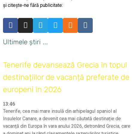
și citește-ne fără publicitate:
Ultimele știri ...
Tenerife devansează Grecia în topul
destinațiilor de vacanță preferate de
europeni în 2026
13:46
Tenerife, cea mai mare insulă din arhipelagul spaniol al
Insulelor Canare, a devenit cea mai căutată destinație de
vacanță din Europa în vara anului 2026, detronând Grecia, care
a dominat ani la rând clasamentele rezervărilor turistice.