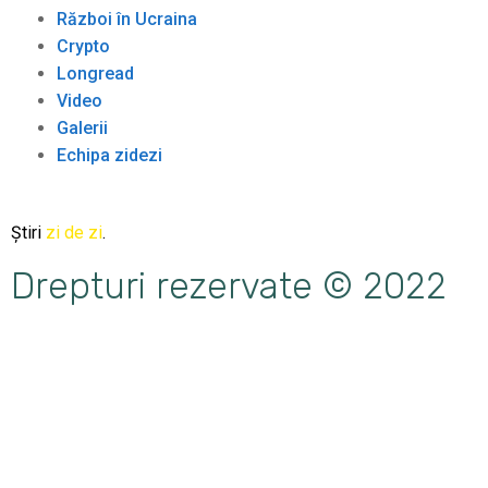
Război în Ucraina
Crypto
Longread
Video
Galerii
Echipa zidezi
Știri
zi de zi
.
Drepturi rezervate © 2022