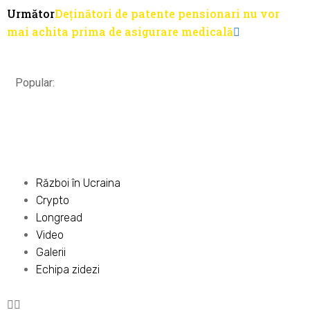
Următor
Deținători de patente pensionari nu vor
mai achita prima de asigurare medicală
Popular:
Război în Ucraina
Crypto
Longread
Video
Galerii
Echipa zidezi