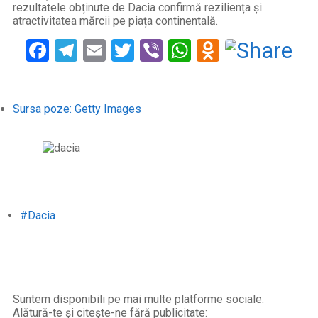
rezultatele obținute de Dacia confirmă reziliența și
atractivitatea mărcii pe piața continentală.
Facebook
Telegram
Email
Twitter
Viber
WhatsApp
Odnoklass
Sursa poze: Getty Images
#Dacia
Suntem disponibili pe mai multe platforme sociale.
Alătură-te și citește-ne fără publicitate: