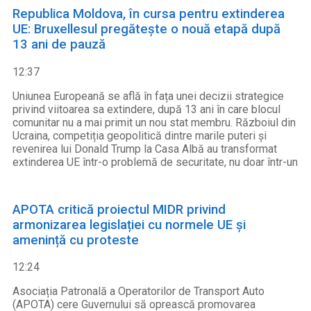
Republica Moldova, în cursa pentru extinderea
UE: Bruxellesul pregătește o nouă etapă după
13 ani de pauză
12:37
Uniunea Europeană se află în fața unei decizii strategice
privind viitoarea sa extindere, după 13 ani în care blocul
comunitar nu a mai primit un nou stat membru. Războiul din
Ucraina, competiția geopolitică dintre marile puteri și
revenirea lui Donald Trump la Casa Albă au transformat
extinderea UE într-o problemă de securitate, nu doar într-un
APOTA critică proiectul MIDR privind
armonizarea legislației cu normele UE și
amenință cu proteste
12:24
Asociația Patronală a Operatorilor de Transport Auto
(APOTA) cere Guvernului să oprească promovarea