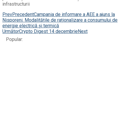
infrastructurii
Prev
Precedent
Campania de informare a AEE a ajuns la
Nisporeni. Modalitățile de raționalizare a consumului de
energie electrică și termică
Următor
Crypto Digest 14 decembrie
Next
Popular: