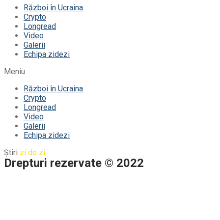
Război în Ucraina
Crypto
Longread
Video
Galerii
Echipa zidezi
Meniu
Război în Ucraina
Crypto
Longread
Video
Galerii
Echipa zidezi
Știri
zi de zi
.
Drepturi rezervate © 2022