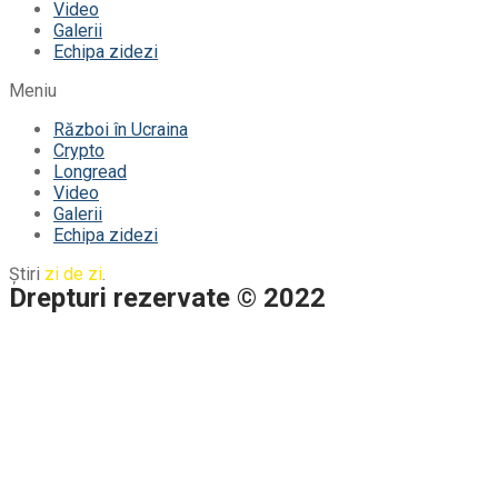
Video
Galerii
Echipa zidezi
Meniu
Război în Ucraina
Crypto
Longread
Video
Galerii
Echipa zidezi
Știri
zi de zi
.
Drepturi rezervate © 2022