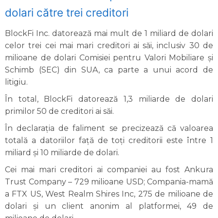
dolari către trei creditori
BlockFi Inc. datorează mai mult de 1 miliard de dolari
celor trei cei mai mari creditori ai săi, inclusiv 30 de
milioane de dolari Comisiei pentru Valori Mobiliare și
Schimb (SEC) din SUA, ca parte a unui acord de
litigiu.
În total, BlockFi datorează 1,3 miliarde de dolari
primilor 50 de creditori ai săi.
În declarația de faliment se precizează că valoarea
totală a datoriilor față de toți creditorii este între 1
miliard și 10 miliarde de dolari.
Cei mai mari creditori ai companiei au fost Ankura
Trust Company – 729 milioane USD; Compania-mamă
a FTX US, West Realm Shires Inc, 275 de milioane de
dolari și un client anonim al platformei, 49 de