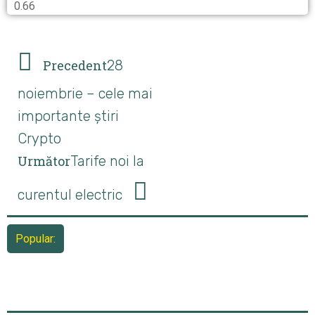
Precedent
28
noiembrie – cele mai
importante știri
Crypto
Următor
Tarife noi la
curentul electric
Popular: