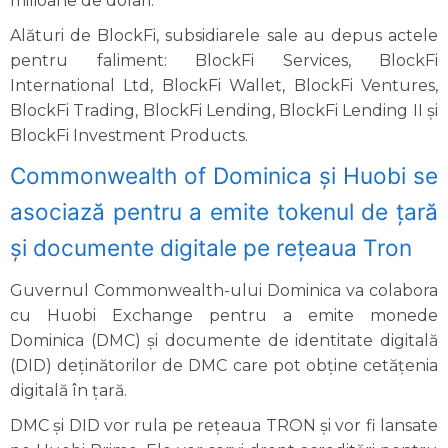
milioane de dolari.
Alături de BlockFi, subsidiarele sale au depus actele
pentru faliment: BlockFi Services, BlockFi
International Ltd, BlockFi Wallet, BlockFi Ventures,
BlockFi Trading, BlockFi Lending, BlockFi Lending II și
BlockFi Investment Products.
Commonwealth of Dominica și Huobi se
asociază pentru a emite tokenul de țară
și documente digitale pe rețeaua Tron
Guvernul Commonwealth-ului Dominica va colabora
cu Huobi Exchange pentru a emite monede
Dominica (DMC) și documente de identitate digitală
(DID) deținătorilor de DMC care pot obține cetățenia
digitală în țară.
DMC și DID vor rula pe rețeaua TRON și vor fi lansate