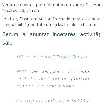
Versiunea beta a portofelului actualizat va fi lansată
în câteva săptămâni.
În viitor, Phantom va lua în considerare extinderea
compatibilității portofelului și la alte blockchain-uri.
Serum a anunțat încetarea activității
sale
What's next for
@ProjectSerum
With the collapse of Alameda
and FTX, the Serum program on
mainnet became defunct.
As upgrade authority is held by