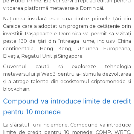
pe Huobi Prime. Ele vor servi drept acreditări pentru
viitoarea platformă metaverse a Dominicăi.
Națiunea insulară este una dintre primele țări din
Caraibe care a adoptat un program de cetățenie prin
investiții. Pașapoartele Dominica vă permit să vizitați
peste 130 de țări din întreaga lume, inclusiv China
continentală, Hong Kong, Uniunea Europeană,
Elveția, Regatul Unit și Singapore.
Guvernul caută să exploreze tehnologia
metaversului și Web3 pentru a-i stimula dezvoltarea
și a atrage talente din ecosistemul criptomonede și
blockchain.
Compound va introduce limite de credit
pentru 10 monede
La sfârșitul lunii noiembrie, Compound va introduce
limite de credit pentru 10 monede: COMP, WBTC,