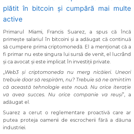
plătit în bitcoin și cumpără mai multe
active
Primarul Miami, Francis Suarez, a spus că încă
primește salariul în bitcoini și a adăugat că continuă
să cumpere prima criptomonedă. El a menționat că a
fi primar nu este singura lui sursă de venit, el lucrând
și ca avocat și este implicat în investiții private.
„
Web3 și criptomoneda nu merg nicăieri. Uneori
trebuie doar să respirăm, nu? Trebuie să ne amintim
că această tehnologie este nouă. Nu orice iterație
va avea succes. Nu orice companie va reuși
”, a
adăugat el.
Suarez a cerut o reglementare proactivă care ar
putea proteja oamenii de escrocherii fără a dăuna
industriei.