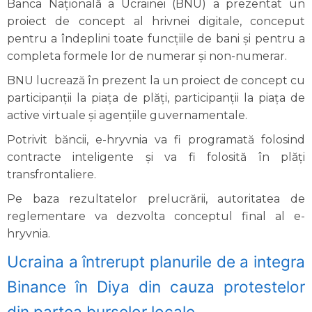
Banca Națională a Ucrainei (BNU) a prezentat un
proiect de concept al hrivnei digitale, conceput
pentru a îndeplini toate funcțiile de bani și pentru a
completa formele lor de numerar și non-numerar.
BNU lucrează în prezent la un proiect de concept cu
participanții la piața de plăți, participanții la piața de
active virtuale și agențiile guvernamentale.
Potrivit băncii, e-hryvnia va fi programată folosind
contracte inteligente și va fi folosită în plăți
transfrontaliere.
Pe baza rezultatelor prelucrării, autoritatea de
reglementare va dezvolta conceptul final al e-
hryvnia.
Ucraina a întrerupt planurile de a integra
Binance în Diya din cauza protestelor
din partea burselor locale