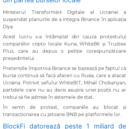
Ministerul Transformării Digitale al Ucrainei a
suspendat planurile de a integra Binance în aplicația
Diya.
Acest lucru s-a întâmplat din cauza protestului
companiilor cripto locale Kuna, WhiteBit și Trustee
Plus, care au depus o petiție corespunzătoare
președintelui.
Pretențiile împotriva Binance se bazează pe faptul că
bursa continuă să facă afaceri cu Rusia, care a atacat
Ucraina. Potrivit șefului WhiteBIT, Mihail Chobanyan,
partidele care nu au decis asupra unei poziții nu ar
trebui să fie admise în sistemele de stat.
În semn de protest, companiile au blocat și
tranzacționarea cu jetoane BNB pe platformele lor.
BlockFi datorează peste 1 miliard de