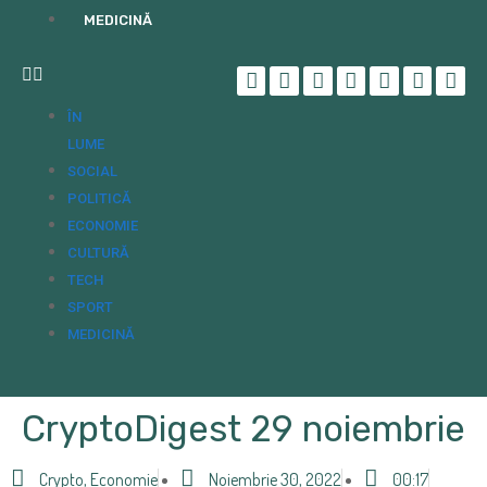
MEDICINĂ
ÎN
LUME
SOCIAL
POLITICĂ
ECONOMIE
CULTURĂ
TECH
SPORT
MEDICINĂ
CryptoDigest 29 noiembrie
Crypto
,
Economie
Noiembrie 30, 2022
00:17