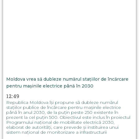
Moldova vrea să dubleze numărul stațiilor de încărcare
pentru mașinile electrice până în 2030
12:49
Republica Moldova își propune să dubleze numărul
stațiilor publice de încărcare pentru mașinile electrice
până în anul 2030, de la puțin peste 250 existente în
prezent la cel puțin 500. Obiectivul este inclus în proiectul
Programului național de mobilitate electrică 2030,
elaborat de autorități, care prevede și instituirea unui
sistem național de monitorizare a infrastructurii