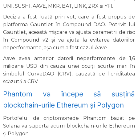
UNI, SUSHI, AAVE, MKR, BAT, LINK, ZRX și YFI.
Decizia a fost luată prin vot, care a fost propus de
platforma Gauntlet în Compound DAO. Potrivit lui
Gauntlet, această mișcare va ajusta parametrii de risc
în Compound v2 și va ajuta la evitarea datoriilor
neperformante, așa cum a fost cazul Aave.
Aave avea anterior datorii neperformante de 1,6
milioane USD din cauza unei poziții scurte mari în
simbolul CurveDAO (CRV), cauzată de lichiditatea
scăzută a CRV.
Phantom va începe să susțină
blockchain-urile Ethereum și Polygon
Portofelul de criptomonede Phantom bazat pe
Solana va suporta acum blockchain-urile Ethereum
și Polygon.