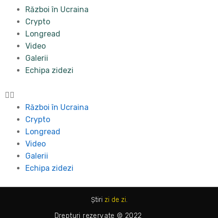
Război în Ucraina
Crypto
Longread
Video
Galerii
Echipa zidezi
Război în Ucraina
Crypto
Longread
Video
Galerii
Echipa zidezi
Știri
zi de zi
.
Drepturi rezervate © 2022