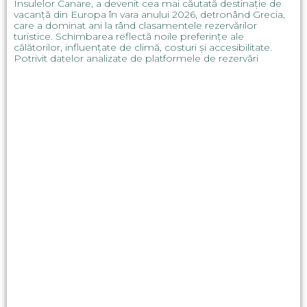
Insulelor Canare, a devenit cea mai căutată destinație de
vacanță din Europa în vara anului 2026, detronând Grecia,
care a dominat ani la rând clasamentele rezervărilor
turistice. Schimbarea reflectă noile preferințe ale
călătorilor, influențate de climă, costuri și accesibilitate.
Potrivit datelor analizate de platformele de rezervări