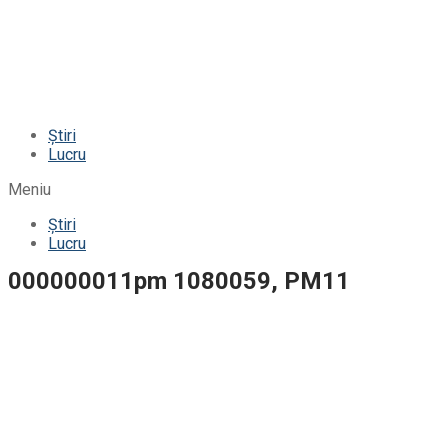
Știri
Lucru
Meniu
Știri
Lucru
000000011pm 1080059, PM11