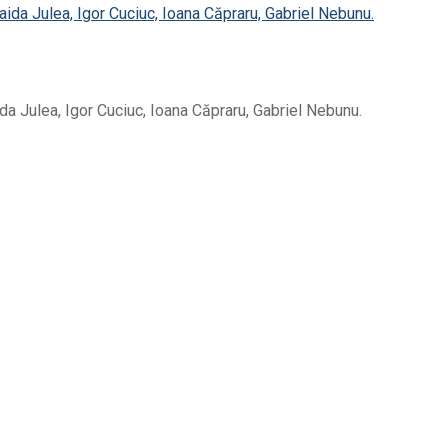
aida Julea, Igor Cuciuc, Ioana Căpraru, Gabriel Nebunu.