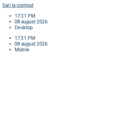
Sari la conținut
17:31 PM
08 august 2026
Desktop
17:31 PM
08 august 2026
Mobile