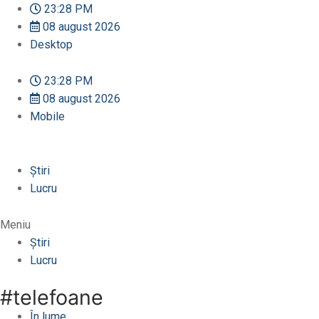
Sari
23:28 PM
la
08 august 2026
conținut
Desktop
23:28 PM
08 august 2026
Mobile
Știri
Lucru
Meniu
Știri
Lucru
#telefoane
În lume