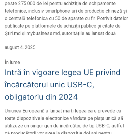
peste 275.000 de lei pentru achiziția de echipamente
telefonice, inclusiv smartphone-uri de producție chineză și
o centrală telefonică cu 50 de aparate cu fir. Potrivit datelor
publicate pe platformele de achiziții publice și citate de
Știri.md și mybusiness.md, autoritățile au lansat două
august 4, 2025
În lume
Intră în vigoare legea UE privind
încărcătorul unic USB-C,
obligatoriu din 2024
Uniunea Europeană a lansat marţi legea care prevede ca
toate dispozitivele electronice vândute pe piaţa unică să
utilizeze un singur gen de încărcător, de tip USB-C, astfel
că producătorii vor avea la dispoziţie doi ani pentru